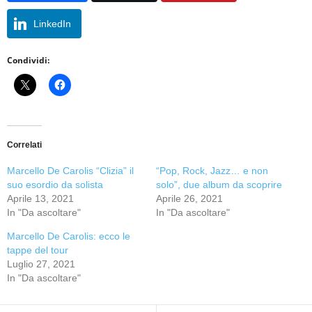
LinkedIn
Condividi:
Correlati
Marcello De Carolis “Clizia” il
“Pop, Rock, Jazz… e non
suo esordio da solista
solo”, due album da scoprire
Aprile 13, 2021
Aprile 26, 2021
In "Da ascoltare"
In "Da ascoltare"
Marcello De Carolis: ecco le
tappe del tour
Luglio 27, 2021
In "Da ascoltare"