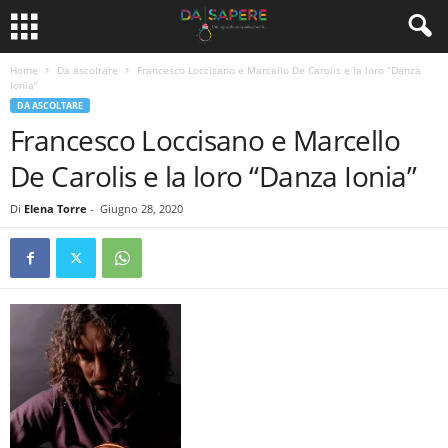
Home
Da ascoltare
Francesco Loccisano e Marcello De Carolis e la loro “Danza
Ionia”
DA ASCOLTARE
Francesco Loccisano e Marcello
De Carolis e la loro “Danza Ionia”
Di
Elena Torre
-
Giugno 28, 2020