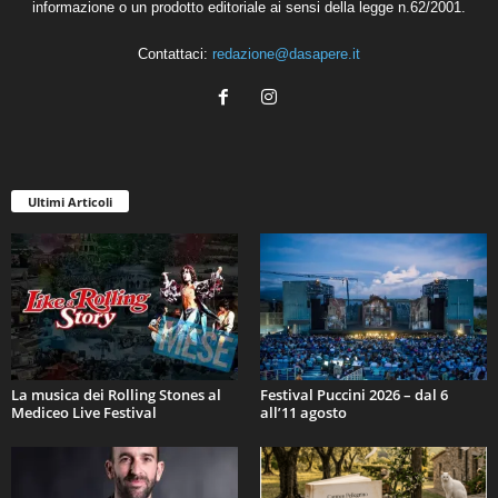
informazione o un prodotto editoriale ai sensi della legge n.62/2001.
Contattaci:
redazione@dasapere.it
Ultimi Articoli
La musica dei Rolling Stones al
Festival Puccini 2026 – dal 6
Mediceo Live Festival
all’11 agosto