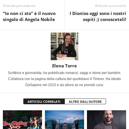
Articolo precedente
Articolo successivo
“Io non ci sto” è il nuovo
I Dioniso oggi sono i nostri
singolo di Angela Nobile
ospiti ;) conosceteli!
Elena Torre
Scrittrice e giornalista, ha pubblicato romanzi, saggi e storie per bambini.
Collabora con la pagina della cultura del quotidiano Il Tirreno. Ha ideato
DaSapere nel 2010 e da allora se ne prende cura.
ARTICOLI CORRELATI
ALTRO DALL'AUTORE