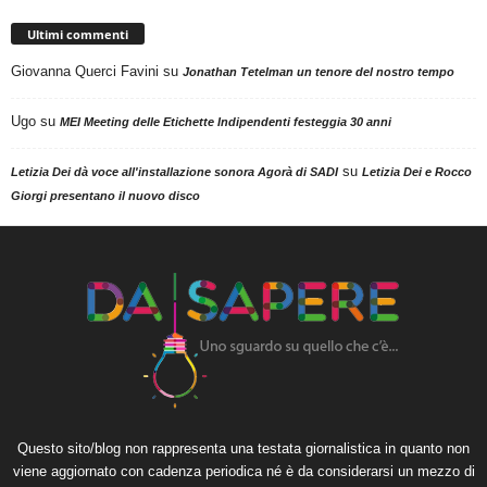
Ultimi commenti
Giovanna Querci Favini
su
Jonathan Tetelman un tenore del nostro tempo
Ugo
su
MEI Meeting delle Etichette Indipendenti festeggia 30 anni
su
Letizia Dei dà voce all'installazione sonora Agorà di SADI
Letizia Dei e Rocco
Giorgi presentano il nuovo disco
Questo sito/blog non rappresenta una testata giornalistica in quanto non
viene aggiornato con cadenza periodica né è da considerarsi un mezzo di