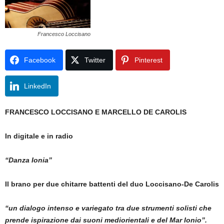
Francesco Loccisano
Facebook
Twitter
Pinterest
LinkedIn
FRANCESCO LOCCISANO E MARCELLO DE CAROLIS
In digitale e in radio
“Danza Ionia”
Il brano per due chitarre battenti del duo Loccisano-De Carolis
“un dialogo intenso e variegato tra due strumenti solisti che
prende ispirazione dai suoni mediorientali e del Mar Ionio”.