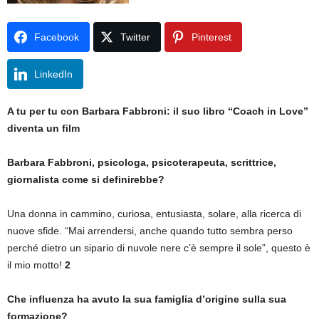
Facebook
Twitter
Pinterest
LinkedIn
A tu per tu con Barbara Fabbroni: il suo libro “Coach in Love”
diventa un film
Barbara Fabbroni, psicologa, psicoterapeuta, scrittrice,
giornalista come si definirebbe?
Una donna in cammino, curiosa, entusiasta, solare, alla ricerca di
nuove sfide. “Mai arrendersi, anche quando tutto sembra perso
perché dietro un sipario di nuvole nere c’è sempre il sole”, questo è
il mio motto!
2
Che influenza ha avuto la sua famiglia d’origine sulla sua
formazione?