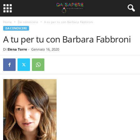
Home
Da conoscere
A tu per tu con Barbara Fabbroni
DA CONOSCERE
A tu per tu con Barbara Fabbroni
Di
Elena Torre
-
Gennaio 16, 2020