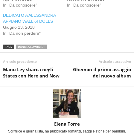
In "Da conoscere"
In "Da conoscere"
DEDICATO A ALESSANDRA
APPIANO WALL of DOLLS
Giugno 13, 2018
In "Da non perdere"
TAGS
DANIELA LOMBARDI
Articolo precedente
Articolo successivo
Manu Ley sbarca negli
Ghemon il primo assaggio
States con Here and Now
del nuovo album
Elena Torre
Scrittrice e giornalista, ha pubblicato romanzi, saggi e storie per bambini.