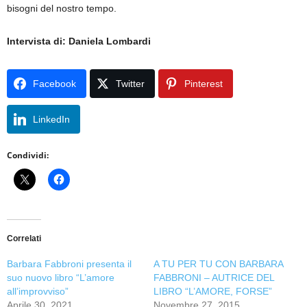
bisogni del nostro tempo.
Intervista di: Daniela Lombardi
Facebook
Twitter
Pinterest
LinkedIn
Condividi:
Correlati
Barbara Fabbroni presenta il
A TU PER TU CON BARBARA
suo nuovo libro “L’amore
FABBRONI – AUTRICE DEL
all’improvviso”
LIBRO “L’AMORE, FORSE”
Aprile 30, 2021
Novembre 27, 2015