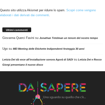
Questo sito utilizza Akismet per ridurre lo spam.
Scopri come vengono
elaborati i dati derivati dai commenti
.
Ultimi commenti
Giovanna Querci Favini
su
Jonathan Tetelman un tenore del nostro tempo
Ugo
su
MEI Meeting delle Etichette Indipendenti festeggia 30 anni
su
Letizia Dei dà voce all'installazione sonora Agorà di SADI
Letizia Dei e Rocco
Giorgi presentano il nuovo disco