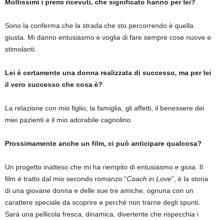
Moltissimi i premi ricevuti, che significato hanno per lei?
Sono la conferma che la strada che sto percorrendo è quella
giusta. Mi danno entusiasmo e voglia di fare sempre cose nuove e
stimolanti.
Lei è certamente una donna realizzata di successo, ma per lei
il vero successo che cosa è?
La relazione con mio figlio, la famiglia, gli affetti, il benessere dei
miei pazienti e il mio adorabile cagnolino.
Prossimamente anche un film, ci può anticipare qualcosa?
Un progetto inatteso che mi ha riempito di entusiasmo e gioia. Il
film è tratto dal mio secondo romanzo “
Coach in Love
”, è la storia
di una giovane donna e delle sue tre amiche, ognuna con un
carattere speciale da scoprire e perché non trarne degli spunti.
Sarà una pellicola fresca, dinamica, divertente che rispecchia i