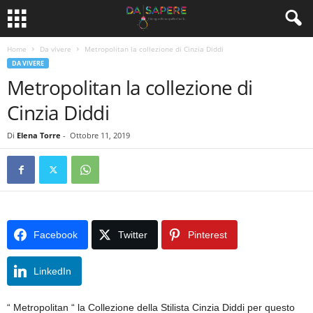
Home
Da vivere
Metropolitan la collezione di Cinzia Diddi
DA VIVERE
Metropolitan la collezione di
Cinzia Diddi
Di
Elena Torre
-
Ottobre 11, 2019
Facebook
Twitter
Pinterest
LinkedIn
“ Metropolitan “ la Collezione della Stilista Cinzia Diddi per questo