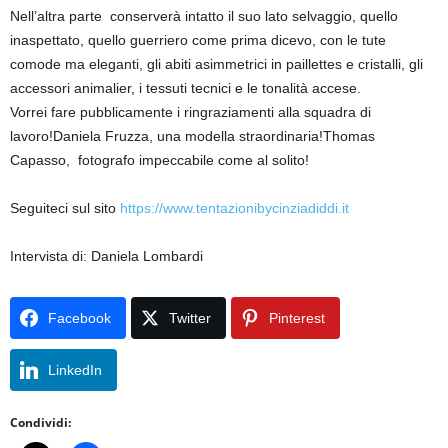
Nell’altra parte conserverà intatto il suo lato selvaggio, quello
inaspettato, quello guerriero come prima dicevo, con le tute
comode ma eleganti, gli abiti asimmetrici in paillettes e cristalli, gli
accessori animalier, i tessuti tecnici e le tonalità accese.
Vorrei fare pubblicamente i ringraziamenti alla squadra di
lavoro!Daniela Fruzza, una modella straordinaria!Thomas
Capasso, fotografo impeccabile come al solito!
Seguiteci sul sito
https://www.tentazionibycinziadiddi.it
Intervista di: Daniela Lombardi
Facebook
Twitter
Pinterest
LinkedIn
Condividi: