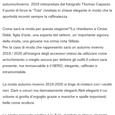
autunno/inverno 2019 interpretata dal fotografo Thomas Capasso
Il punto di forza la “Tuta” rivisitata in chiave elegante in modo che la
sportività incontri sempre la raffinatezza.
Come sarà la moda per questa stagione!?Lo chiediamo a Cinzia
Diddi, figlia d’arte, una esperta del settore, un’ importante signora
della moda, una giovane ma ormai nota Stilista.
Per la casa di moda che rappresento sarà un autunno inverno
2019 / 2020 all’insegna degli accessori vistosi da utilizzare come
arricchimento o meglio ancora per definire gli outfit.Il colore sarà
presente, ma immancabile è il NERO, elegante, raffinato e
intramontabile.
La moda autunno inverno 2019-2020 si tinge di mistero con i vestiti
neri. Dark e oscuri ma dannatamente eleganti.Abiti eleganti il cui
volume si gonfia d’orgoglio grazie a maniche e spalle importanti,
belle come sculture.