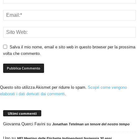
Salva il mio nome, email e sito web in questo browser per la prossima
volta che commento.
Questo sito utilizza Akismet per ridurre lo spam.
Scopri come vengono
elaborati i dati derivati dai commenti
.
Ultimi commenti
Giovanna Querci Favini
su
Jonathan Tetelman un tenore del nostro tempo
Ugo
su
MEI Meeting delle Etichette Indipendenti festeggia 30 anni