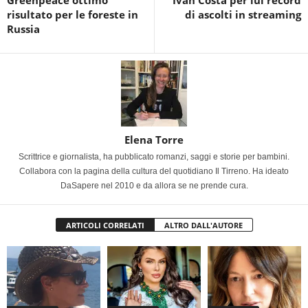
Greenpeace ottimo
Ivan Costa per lui record
risultato per le foreste in
di ascolti in streaming
Russia
Elena Torre
Scrittrice e giornalista, ha pubblicato romanzi, saggi e storie per bambini.
Collabora con la pagina della cultura del quotidiano Il Tirreno. Ha ideato
DaSapere nel 2010 e da allora se ne prende cura.
ARTICOLI CORRELATI
ALTRO DALL'AUTORE