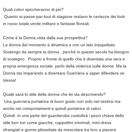
Quali colori spiccheranno di più?
Quanto ai passe-par-tout di stagione restano le certezze dei look
in rosso totale,verde militare e fantasie floreali.
Come è la Donna vista dalla sua prospettiva?
La donna del momento è dinamica e con un lato inaspettato.
Sostengo da sempre la donna , perché in questo secolo ha bisogno
di sostegno . Proprio a fronte di quello che è diventata una vera e
propria emergenza sociale, parlo della violenza sulle donne. Ma la
Donna sta imparando a diventare Guerriera a saper difendere se
stessa!
Quale sarà lo stile della donna che lei sta descrivendo?
Una guerriera portatrice di buon gusto non solo nel vestirsi ma
anche nei comportamenti e quindi portatrice di valori.
Quindi in una parte del guardaroba custodirà i pezzi chiave dello
stile bon ton come giacche, cappottini minimali, mini-dress
sfrangiati e gonne plissettate da mescolare tra loro a piacere.