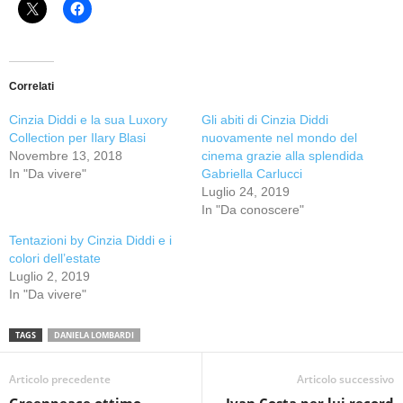
Correlati
Cinzia Diddi e la sua Luxory
Gli abiti di Cinzia Diddi
Collection per Ilary Blasi
nuovamente nel mondo del
Novembre 13, 2018
cinema grazie alla splendida
In "Da vivere"
Gabriella Carlucci
Luglio 24, 2019
In "Da conoscere"
Tentazioni by Cinzia Diddi e i
colori dell’estate
Luglio 2, 2019
In "Da vivere"
TAGS
DANIELA LOMBARDI
Articolo precedente
Articolo successivo