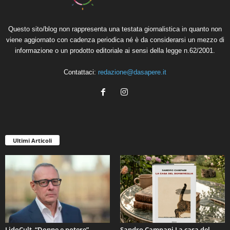
Questo sito/blog non rappresenta una testata giornalistica in quanto non
viene aggiornato con cadenza periodica né è da considerarsi un mezzo di
informazione o un prodotto editoriale ai sensi della legge n.62/2001.
Contattaci:
redazione@dasapere.it
Ultimi Articoli
LidoCult, “Donne e potere”
Sandro Campani La casa del