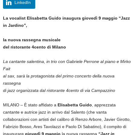
LinkedIn
La vocalist Elisabetta Guido
inaugura giovedì 9 maggio “Jazz
in Jardino”,
la nuova rassegna musicale
del ristorante 4cento di Milano
La cantante salentina, in trio con Gabriele Perrone al piano e Mirko
Fait
al sax, sarà la protagonista del primo concerto della nuova
rassegna
di jazz organizzata dal ristorante 4cento di via Campazzino
MILANO – È stato affidato a
Elisabetta Guido
, apprezzata
cantante e autrice jazz in arrivo dal Salento (che vanta
collaborazioni con artisti del calibro di Renzo Arbore, Javier Girotto,
Fabrizio Bosso, Ares Tavolazzi e Paolo Di Sabatino), il compito di
inaugurare
giovedì 9 maggio
la nuova rassegna
“Jazz in