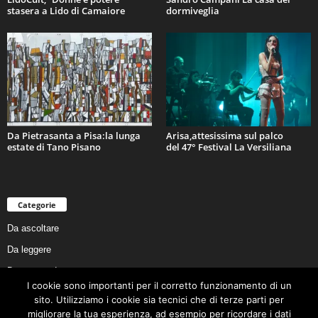
stasera a Lido di Camaiore
dormiveglia
Da Pietrasanta a Pisa:la lunga
Arisa,attesissima sul palco
estate di Tano Pisano
del 47° Festival La Versiliana
Categorie
Da ascoltare
Da leggere
Da non perdere
I cookie sono importanti per il corretto funzionamento di un
Da conoscere
sito. Utilizziamo i cookie sia tecnici che di terze parti per
Da preservare
migliorare la tua esperienza, ad esempio per ricordare i dati