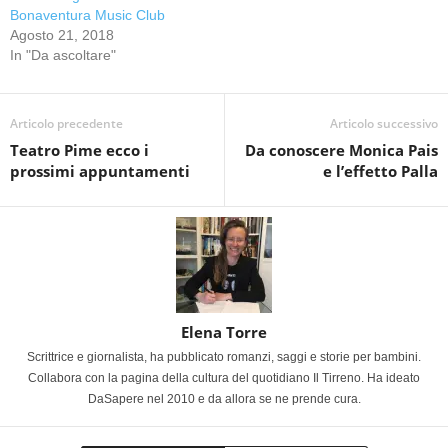
Bonaventura Music Club
Agosto 21, 2018
In "Da ascoltare"
Articolo precedente
Articolo successivo
Teatro Pime ecco i
Da conoscere Monica Pais
prossimi appuntamenti
e l’effetto Palla
Elena Torre
Scrittrice e giornalista, ha pubblicato romanzi, saggi e storie per bambini.
Collabora con la pagina della cultura del quotidiano Il Tirreno. Ha ideato
DaSapere nel 2010 e da allora se ne prende cura.