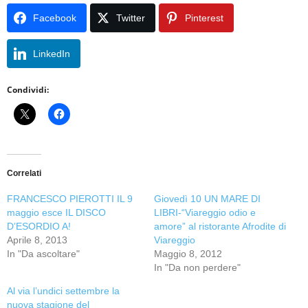
Facebook
Twitter
Pinterest
LinkedIn
Condividi:
Correlati
FRANCESCO PIEROTTI IL 9
Giovedì 10 UN MARE DI
maggio esce IL DISCO
LIBRI-“Viareggio odio e
D’ESORDIO A!
amore” al ristorante Afrodite di
Aprile 8, 2013
Viareggio
In "Da ascoltare"
Maggio 8, 2012
In "Da non perdere"
Al via l’undici settembre la
nuova stagione del