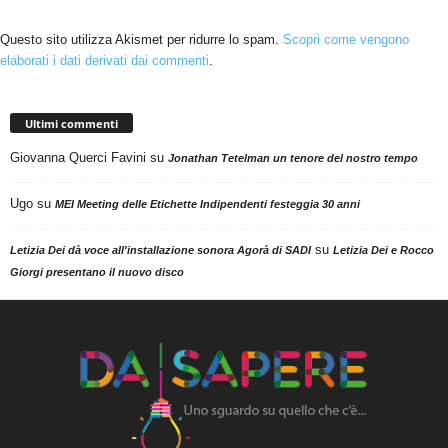
Questo sito utilizza Akismet per ridurre lo spam.
Scopri come vengono
elaborati i dati derivati dai commenti
.
Ultimi commenti
Giovanna Querci Favini
su
Jonathan Tetelman un tenore del nostro tempo
Ugo
su
MEI Meeting delle Etichette Indipendenti festeggia 30 anni
su
Letizia Dei dà voce all'installazione sonora Agorà di SADI
Letizia Dei e Rocco
Giorgi presentano il nuovo disco