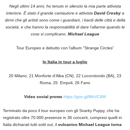
Negli ultimi 14 anni, ho tenuto in silenzio la mia parte attivista
interiore.
È stato il grande cantautore e attivista
David Crosby
a
dirmi che gli artisti sono come i guardiani, i bardi delle città e della
società, e che hanno la responsabilità di dare l’allarme quando le
cose si complicano.
Michael League
Tour Europeo e debutto con l’album “Strange Circles”
In Italia in tour a luglio
20 Milano, 21 Monforte d’Alba (CN), 22 Locorotondo (BA), 23
Roma, 25 Empoli, 26 Fano
Video social promo
https://goo.gl/MhVC4W
Terminato da poco il tour europeo con gli Snarky Puppy, che ha
registrato oltre 70.000 presenze in 36 concerti, compresi quelli in
Italia dichiarati tutti sold out, il
vulcanico Michael League torna