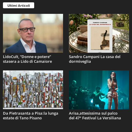
Ultimi Articoli
LidoCult, “Donne e potere”
Sandro Campani La casa del
stasera a Lido di Camaiore
dormiveglia
Da Pietrasanta a Pisa:la lunga
Arisa,attesissima sul palco
estate di Tano Pisano
del 47° Festival La Versiliana