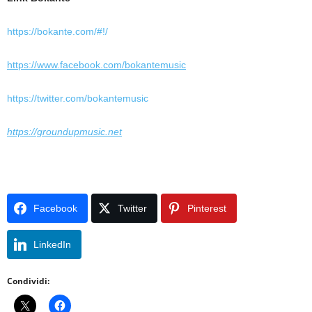
https://bokante.com/#!/
https://www.facebook.com/
bokantemusic
https://twitter.com/
bokantemusic
https://groundupmusic.net
Facebook
Twitter
Pinterest
LinkedIn
Condividi: