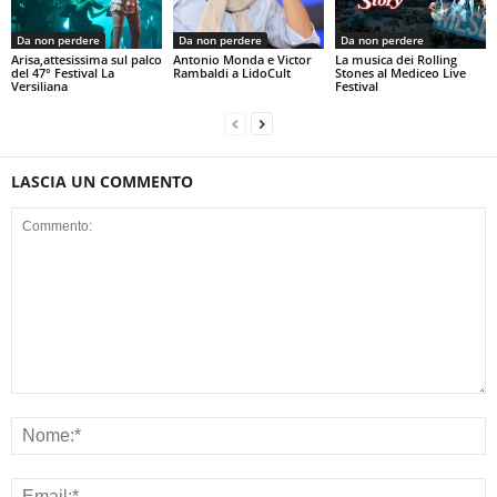
Da non perdere
Da non perdere
Da non perdere
Arisa,attesissima sul palco
Antonio Monda e Victor
La musica dei Rolling
del 47° Festival La
Rambaldi a LidoCult
Stones al Mediceo Live
Versiliana
Festival
LASCIA UN COMMENTO