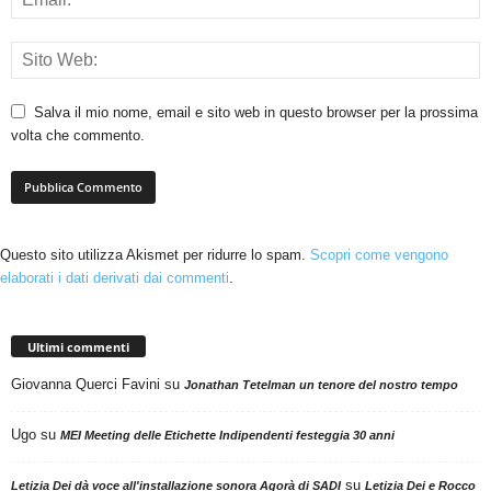
Salva il mio nome, email e sito web in questo browser per la prossima
volta che commento.
Questo sito utilizza Akismet per ridurre lo spam.
Scopri come vengono
elaborati i dati derivati dai commenti
.
Ultimi commenti
Giovanna Querci Favini
su
Jonathan Tetelman un tenore del nostro tempo
Ugo
su
MEI Meeting delle Etichette Indipendenti festeggia 30 anni
su
Letizia Dei dà voce all'installazione sonora Agorà di SADI
Letizia Dei e Rocco