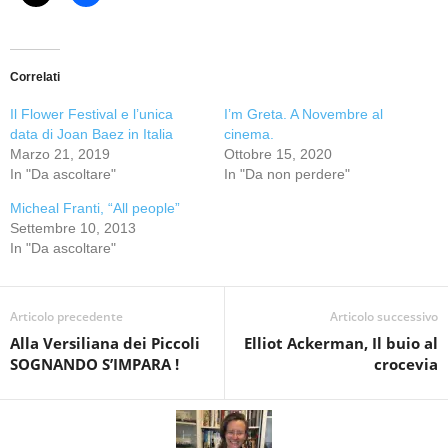
Correlati
Il Flower Festival e l’unica
I’m Greta. A Novembre al
data di Joan Baez in Italia
cinema.
Marzo 21, 2019
Ottobre 15, 2020
In "Da ascoltare"
In "Da non perdere"
Micheal Franti, “All people”
Settembre 10, 2013
In "Da ascoltare"
Articolo precedente
Articolo successivo
Alla Versiliana dei Piccoli
Elliot Ackerman, Il buio al
SOGNANDO S’IMPARA !
crocevia