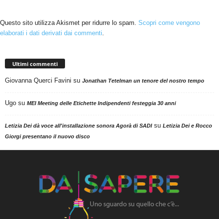
Questo sito utilizza Akismet per ridurre lo spam.
Scopri come vengono
elaborati i dati derivati dai commenti
.
Ultimi commenti
Giovanna Querci Favini
su
Jonathan Tetelman un tenore del nostro tempo
Ugo
su
MEI Meeting delle Etichette Indipendenti festeggia 30 anni
su
Letizia Dei dà voce all'installazione sonora Agorà di SADI
Letizia Dei e Rocco
Giorgi presentano il nuovo disco