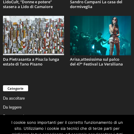
LidoCult, “Donne e potere”
Sandro Campani La casa del
stasera a Lido di Camaiore
dormiveglia
Da Pietrasanta a Pisa:la lunga
Arisa,attesissima sul palco
estate di Tano Pisano
del 47° Festival La Versiliana
Categorie
Da ascoltare
Da leggere
Da non perdere
I cookie sono importanti per il corretto funzionamento di un
Da conoscere
sito. Utilizziamo i cookie sia tecnici che di terze parti per