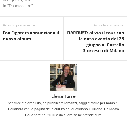
In "Da ascoltare"
Articolo precedente
Articolo successivo
Foo Fighters annunciano il
DARDUST: al via il tour con
nuovo album
la data evento del 28
giugno al Castello
Sforzesco di Milano
Elena Torre
Scrittrice e giornalista, ha pubblicato romanzi, saggi e storie per bambini.
Collabora con la pagina della cultura del quotidiano Il Tirreno. Ha ideato
DaSapere nel 2010 e da allora se ne prende cura.