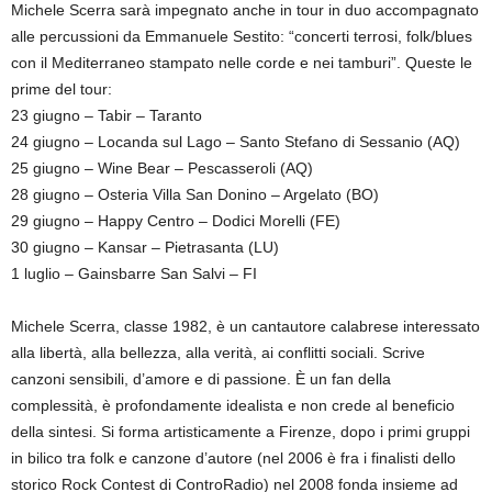
Michele Scerra sarà impegnato anche in tour in duo accompagnato
alle percussioni da Emmanuele Sestito: “concerti terrosi, folk/blues
con il Mediterraneo stampato nelle corde e nei tamburi”. Queste le
prime del tour:
23 giugno – Tabir – Taranto
24 giugno – Locanda sul Lago – Santo Stefano di Sessanio (AQ)
25 giugno – Wine Bear – Pescasseroli (AQ)
28 giugno – Osteria Villa San Donino – Argelato (BO)
29 giugno – Happy Centro – Dodici Morelli (FE)
30 giugno – Kansar – Pietrasanta (LU)
1 luglio – Gainsbarre San Salvi – FI
Michele Scerra, classe 1982, è un cantautore calabrese interessato
alla libertà, alla bellezza, alla verità, ai conflitti sociali. Scrive
canzoni sensibili, d’amore e di passione. È un fan della
complessità, è profondamente idealista e non crede al beneficio
della sintesi. Si forma artisticamente a Firenze, dopo i primi gruppi
in bilico tra folk e canzone d’autore (nel 2006 è fra i finalisti dello
storico Rock Contest di ControRadio) nel 2008 fonda insieme ad