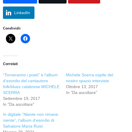
LinkedIn
Condividi:
Correlati
“Torneranno i poeti” è l’album
Michele Scerra ospite del
d’esordio del cantautore
nostro spazio interviste
folk/blues calabrese MICHELE
Ottobre 13, 2017
SCERRA
In "Da ascoltare"
Settembre 19, 2017
In "Da ascoltare"
In digitale “Niente non rimane
niente”, l’album d’esordio di
Salvatore Maria Ruisi
Maggio 29, 2021