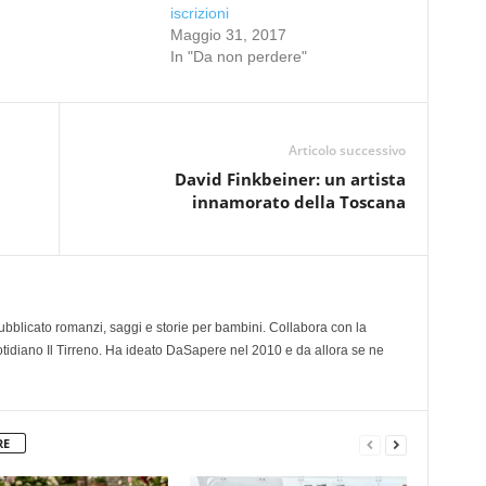
iscrizioni
Maggio 31, 2017
In "Da non perdere"
Articolo successivo
David Finkbeiner: un artista
innamorato della Toscana
 pubblicato romanzi, saggi e storie per bambini. Collabora con la
otidiano Il Tirreno. Ha ideato DaSapere nel 2010 e da allora se ne
RE