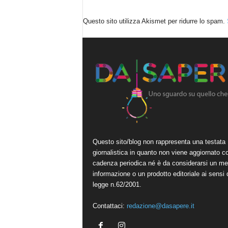
Questo sito utilizza Akismet per ridurre lo spam.
Questo sito/blog non rappresenta una testata
giornalistica in quanto non viene aggiornato c
cadenza periodica né è da considerarsi un me
informazione o un prodotto editoriale ai sensi 
legge n.62/2001.
Contattaci:
redazione@dasapere.it