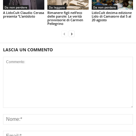
Da non perdere
Da leggere
Da non perdere
A LidoCult Claudio Cerasa
Rimanere figli nell’eco
LidoCult decima edizione
presenta “L’antidoto
delle parole: Le verità
Lido di Camaiore dal 5 al
provvisorie di Carmen
20 agosto
Pellegrino
LASCIA UN COMMENTO