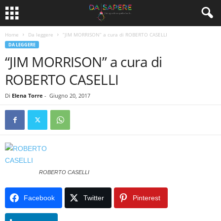
Home
Da leggere
“JIM MORRISON” a cura di ROBERTO CASELLI
DA LEGGERE
“JIM MORRISON” a cura di
ROBERTO CASELLI
Di
Elena Torre
-
Giugno 20, 2017
ROBERTO CASELLI
Facebook
Twitter
Pinterest