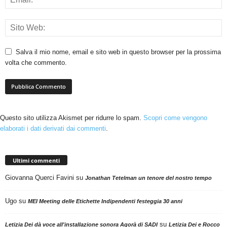
Salva il mio nome, email e sito web in questo browser per la prossima
volta che commento.
Questo sito utilizza Akismet per ridurre lo spam.
Scopri come vengono
elaborati i dati derivati dai commenti
.
Ultimi commenti
Giovanna Querci Favini
su
Jonathan Tetelman un tenore del nostro tempo
Ugo
su
MEI Meeting delle Etichette Indipendenti festeggia 30 anni
su
Letizia Dei dà voce all'installazione sonora Agorà di SADI
Letizia Dei e Rocco