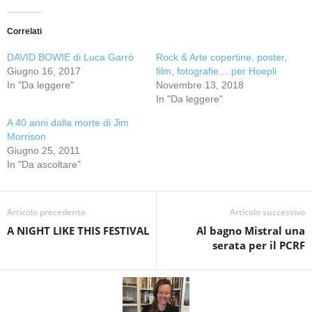
Correlati
DAVID BOWIE di Luca Garrò
Rock & Arte copertine, poster,
Giugno 16, 2017
film, fotografie… per Hoepli
In "Da leggere"
Novembre 13, 2018
In "Da leggere"
A 40 anni dalla morte di Jim
Morrison
Giugno 25, 2011
In "Da ascoltare"
Articolo precedente
Articolo successivo
A NIGHT LIKE THIS FESTIVAL
Al bagno Mistral una
serata per il PCRF