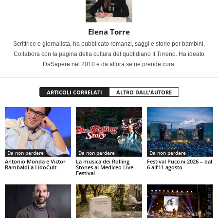
Elena Torre
Scrittrice e giornalista, ha pubblicato romanzi, saggi e storie per bambini.
Collabora con la pagina della cultura del quotidiano Il Tirreno. Ha ideato
DaSapere nel 2010 e da allora se ne prende cura.
ARTICOLI CORRELATI
ALTRO DALL'AUTORE
Da non perdere
Da non perdere
Da non perdere
Antonio Monda e Victor
La musica dei Rolling
Festival Puccini 2026 – dal
Rambaldi a LidoCult
Stones al Mediceo Live
6 all’11 agosto
Festival