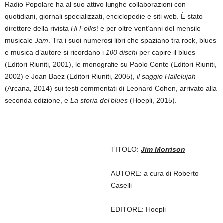
Radio Popolare ha al suo attivo lunghe collaborazioni con
quotidiani, giornali specializzati, enciclopedie e siti web. È stato
direttore della rivista
Hi Folks
! e per oltre vent’anni del mensile
musicale
Jam
. Tra i suoi numerosi libri che spaziano tra rock, blues
e musica d’autore si ricordano i
100 dischi
per capire il blues
(Editori Riuniti, 2001), le monografie su Paolo Conte (Editori Riuniti,
2002) e Joan Baez (Editori Riuniti, 2005),
il saggio Hallelujah
(Arcana, 2014) sui testi commentati di Leonard Cohen, arrivato alla
seconda edizione, e
La storia del blues
(Hoepli, 2015).
TITOLO:
Jim Morrison
AUTORE: a cura di Roberto
Caselli
EDITORE: Hoepli