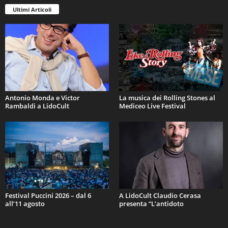
Ultimi Articoli
Antonio Monda e Victor
La musica dei Rolling Stones al
Rambaldi a LidoCult
Mediceo Live Festival
Festival Puccini 2026 – dal 6
A LidoCult Claudio Cerasa
all’11 agosto
presenta “L’antidoto