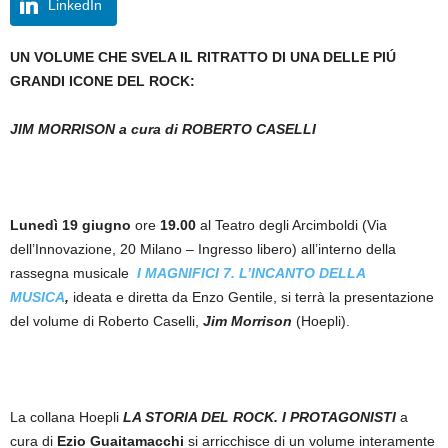
LinkedIn
UN VOLUME CHE SVELA IL RITRATTO DI UNA DELLE PIÚ
GRANDI ICONE DEL ROCK:
JIM MORRISON a cura di ROBERTO CASELLI
Lunedì 19 giugno
ore
19.00
al Teatro degli Arcimboldi (Via
dell’Innovazione, 20 Milano – Ingresso libero) all’interno della
rassegna musicale
I MAGNIFICI 7. L’INCANTO DELLA
MUSICA
,
ideata e diretta da Enzo Gentile, si terrà la presentazione
del volume di Roberto Caselli,
Jim Morrison
(Hoepli).
La collana Hoepli
LA STORIA DEL ROCK. I PROTAGONISTI
a
cura di
Ezio Guaitamacchi
si arricchisce di un volume interamente