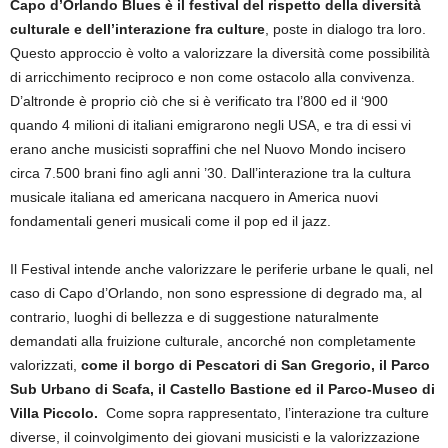
Capo d’Orlando Blues è il festival del rispetto della diversità
culturale e dell’interazione fra culture
, poste in dialogo tra loro.
Questo approccio è volto a valorizzare la diversità come possibilità
di arricchimento reciproco e non come ostacolo alla convivenza.
D’altronde è proprio ciò che si è verificato tra l’800 ed il ‘900
quando 4 milioni di italiani emigrarono negli USA, e tra di essi vi
erano anche musicisti sopraffini che nel Nuovo Mondo incisero
circa 7.500 brani fino agli anni ’30. Dall’interazione tra la cultura
musicale italiana ed americana nacquero in America nuovi
fondamentali generi musicali come il pop ed il jazz.
Il Festival intende anche valorizzare le periferie urbane le quali, nel
caso di Capo d’Orlando, non sono espressione di degrado ma, al
contrario, luoghi di bellezza e di suggestione naturalmente
demandati alla fruizione culturale, ancorché non completamente
valorizzati,
come il borgo di Pescatori di San Gregorio, il Parco
Sub Urbano di Scafa, il Castello Bastione ed il Parco-Museo di
Villa Piccolo.
Come sopra rappresentato, l’interazione tra culture
diverse, il coinvolgimento dei giovani musicisti e la valorizzazione