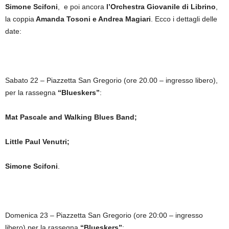
Simone Scifoni
, e poi ancora
l’Orchestra Giovanile di Librino
,
la coppia
Amanda Tosoni e Andrea Magiari
. Ecco i dettagli delle
date:
Sabato 22 – Piazzetta San Gregorio (ore 20.00 – ingresso libero),
per la rassegna
“Blueskers”
:
Mat Pascale and Walking Blues Band;
Little Paul Venutri;
Simone Scifoni
.
Domenica 23 – Piazzetta San Gregorio (ore 20:00 – ingresso
libero) per la rassegna
“Blueskers”
: