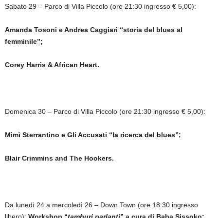
Sabato 29 – Parco di Villa Piccolo (ore 21:30 ingresso € 5,00):
Amanda Tosoni e Andrea Caggiari “storia del blues al
femminile”;
Corey Harris & African Heart.
Domenica 30 – Parco di Villa Piccolo (ore 21:30 ingresso € 5,00):
Mimì Sterrantino e Gli Accusati “la ricerca del blues”;
Blair Crimmins and The Hookers.
Da lunedì 24 a mercoledì 26 – Down Town (ore 18:30 ingresso
libero):
Workshop “
tamburi parlanti
” a cura di Baba Sissoko;