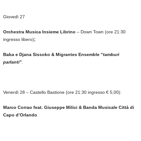
Giovedì 27
Orchestra Musica Insieme Librino
– Down Town (ore 21:30
ingresso libero)
;
Baba e Djana Sissoko & Migrantes Ensemble “
tamburi
parlanti
”
.
Venerdì 28 – Castello Bastione (ore 21:30 ingresso € 5,00):
Marco Corrao feat. Giuseppe Milici & Banda Musicale Città di
Capo d’Orlando
.