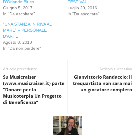
D’Orlando Blues
FESTIVAL.
Giugno 5, 2017
Luglio 20, 2016
In "Da ascoltare"
In "Da ascoltare"
“UNA STANZA IN RIVA AL
MARE” – PERSONALE
D’ARTE
Agosto 8, 2013
In "Da non perdere"
Articolo precedente
Articolo successivo
Su Musicraiser
Gianvittorio Randaccio: Il
(www.musicraiser.it) parte
trequartista non sarà mai
“Donare per la
un giocatore completo
Musicoterpia Un Progetto
di Beneficenza”