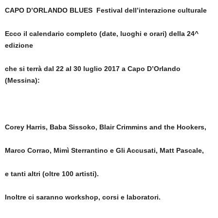
CAPO D’ORLANDO BLUES
Festival dell’interazione culturale
Ecco il calendario completo (date, luoghi e orari) della 24^
edizione
che si terrà dal 22 al 30 luglio 2017 a Capo D’Orlando
(Messina):
Corey Harris, Baba Sissoko, Blair Crimmins and the Hookers,
Marco Corrao, Mimì Sterrantino e Gli Accusati, Matt Pascale,
e tanti altri (oltre 100 artisti).
Inoltre ci saranno workshop, corsi e laboratori.