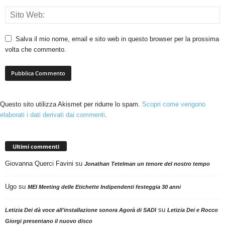
Salva il mio nome, email e sito web in questo browser per la prossima
volta che commento.
Questo sito utilizza Akismet per ridurre lo spam.
Scopri come vengono
elaborati i dati derivati dai commenti
.
Ultimi commenti
Giovanna Querci Favini
su
Jonathan Tetelman un tenore del nostro tempo
Ugo
su
MEI Meeting delle Etichette Indipendenti festeggia 30 anni
su
Letizia Dei dà voce all'installazione sonora Agorà di SADI
Letizia Dei e Rocco
Giorgi presentano il nuovo disco