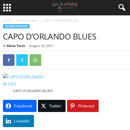
Home
Da non perdere
CAPO D’ORLANDO BLUES
DA NON PERDERE
CAPO D’ORLANDO BLUES
Di
Elena Torre
-
Giugno 19, 2017
CAPO D’ORLANDO BLUES
Facebook
Twitter
Pinterest
LinkedIn