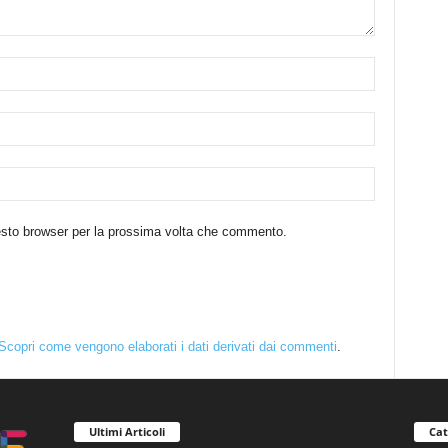
uesto browser per la prossima volta che commento.
Scopri come vengono elaborati i dati derivati dai commenti
.
Ultimi Articoli
Cat