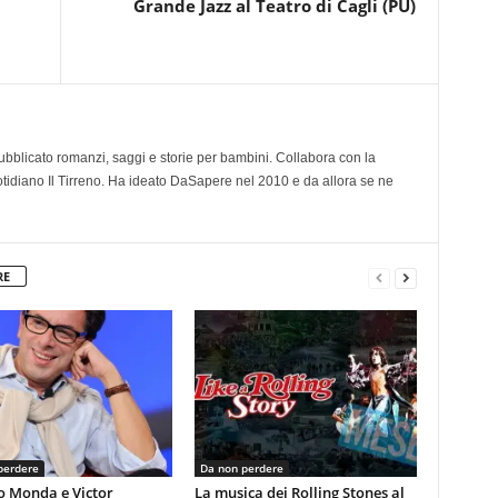
Grande Jazz al Teatro di Cagli (PU)
 pubblicato romanzi, saggi e storie per bambini. Collabora con la
otidiano Il Tirreno. Ha ideato DaSapere nel 2010 e da allora se ne
RE
perdere
Da non perdere
o Monda e Victor
La musica dei Rolling Stones al