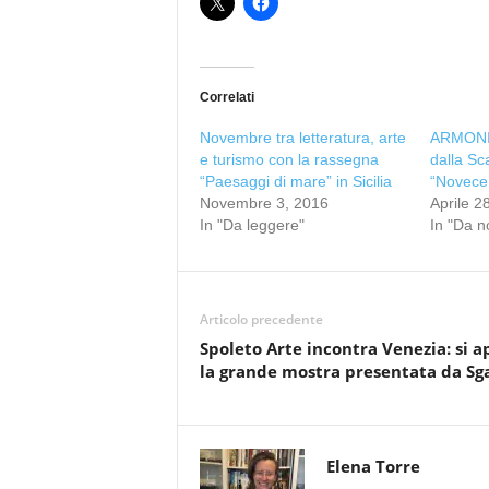
Correlati
Novembre tra letteratura, arte
ARMONIE
e turismo con la rassegna
dalla Sca
“Paesaggi di mare” in Sicilia
“Novece
Novembre 3, 2016
Aprile 2
In "Da leggere"
In "Da n
Articolo precedente
Spoleto Arte incontra Venezia: si a
la grande mostra presentata da Sg
Elena Torre