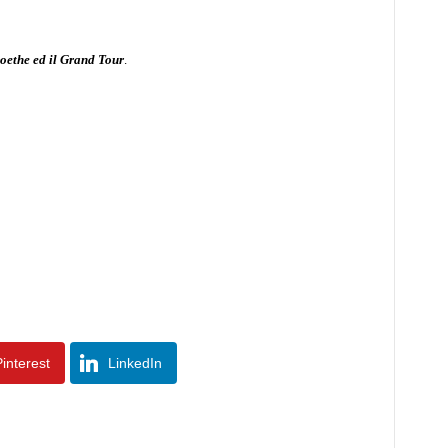
Goethe ed il Grand Tour
.
interest
LinkedIn