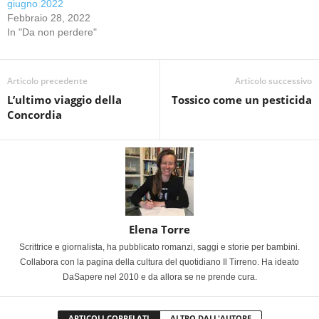
giugno 2022
Febbraio 28, 2022
In "Da non perdere"
Articolo precedente
Articolo successivo
L’ultimo viaggio della
Tossico come un pesticida
Concordia
Elena Torre
Scrittrice e giornalista, ha pubblicato romanzi, saggi e storie per bambini.
Collabora con la pagina della cultura del quotidiano Il Tirreno. Ha ideato
DaSapere nel 2010 e da allora se ne prende cura.
ARTICOLI CORRELATI
ALTRO DALL'AUTORE