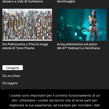
stasera a Lido di Camaiore
dormiveglia
Da Pietrasanta a Pisa:la lunga
Arisa,attesissima sul palco
estate di Tano Pisano
del 47° Festival La Versiliana
Categorie
Da ascoltare
Da leggere
Da non perdere
I cookie sono importanti per il corretto funzionamento di un
Da conoscere
sito. Utilizziamo i cookie sia tecnici che di terze parti per
Da preservare
migliorare la tua esperienza, ad esempio per ricordare i dati