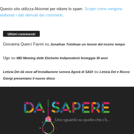
Questo sito utilizza Akismet per ridurre lo spam.
Scopri come vengono
elaborati i dati derivati dai commenti
.
Ultimi commenti
Giovanna Querci Favini
su
Jonathan Tetelman un tenore del nostro tempo
Ugo
su
MEI Meeting delle Etichette Indipendenti festeggia 30 anni
su
Letizia Dei dà voce all'installazione sonora Agorà di SADI
Letizia Dei e Rocco
Giorgi presentano il nuovo disco