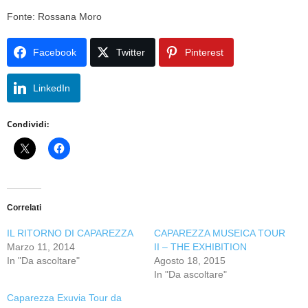
Fonte: Rossana Moro
Facebook
Twitter
Pinterest
LinkedIn
Condividi:
Correlati
IL RITORNO DI CAPAREZZA
CAPAREZZA MUSEICA TOUR
Marzo 11, 2014
II – THE EXHIBITION
In "Da ascoltare"
Agosto 18, 2015
In "Da ascoltare"
Caparezza Exuvia Tour da