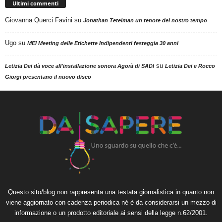
Ultimi commenti
Giovanna Querci Favini
su
Jonathan Tetelman un tenore del nostro tempo
Ugo
su
MEI Meeting delle Etichette Indipendenti festeggia 30 anni
su
Letizia Dei dà voce all'installazione sonora Agorà di SADI
Letizia Dei e Rocco
Giorgi presentano il nuovo disco
Questo sito/blog non rappresenta una testata giornalistica in quanto non
viene aggiornato con cadenza periodica né è da considerarsi un mezzo di
informazione o un prodotto editoriale ai sensi della legge n.62/2001.