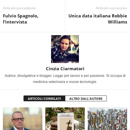
Articolo precedente
Articolo successivo
Fulvio Spagnolo,
Unica data italiana Robbie
l’intervista
Williams
Cinzia Ciarmatori
Autrice, divulgatrice e blogger. Legge per lavoro e per passione. Si occupa di
medicina veterinaria e nuove tecnologie.
ARTICOLI CORRELATI
ALTRO DALL'AUTORE