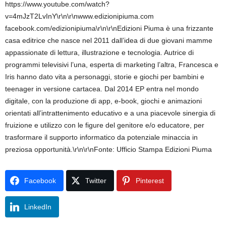
https://www.youtube.com/watch?
v=4mJzT2LvInY\r\n\r\nwww.edizionipiuma.com
facebook.com/edizionipiuma\r\n\r\nEdizioni Piuma è una frizzante
casa editrice che nasce nel 2011 dall’idea di due giovani mamme
appassionate di lettura, illustrazione e tecnologia. Autrice di
programmi televisivi l’una, esperta di marketing l’altra, Francesca e
Iris hanno dato vita a personaggi, storie e giochi per bambini e
teenager in versione cartacea. Dal 2014 EP entra nel mondo
digitale, con la produzione di app, e-book, giochi e animazioni
orientati all’intrattenimento educativo e a una piacevole sinergia di
fruizione e utilizzo con le figure del genitore e/o educatore, per
trasformare il supporto informatico da potenziale minaccia in
preziosa opportunità.\r\n\r\nFonte: Ufficio Stampa Edizioni Piuma
Facebook
Twitter
Pinterest
LinkedIn