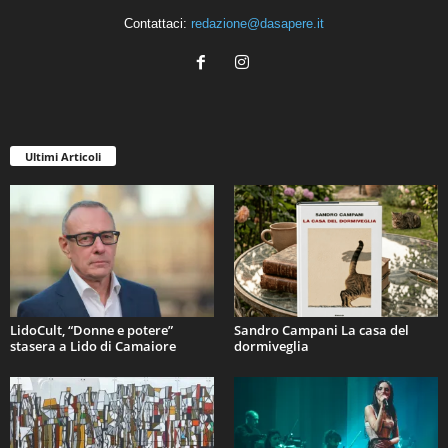
Contattaci:
redazione@dasapere.it
Ultimi Articoli
LidoCult, “Donne e potere”
Sandro Campani La casa del
stasera a Lido di Camaiore
dormiveglia