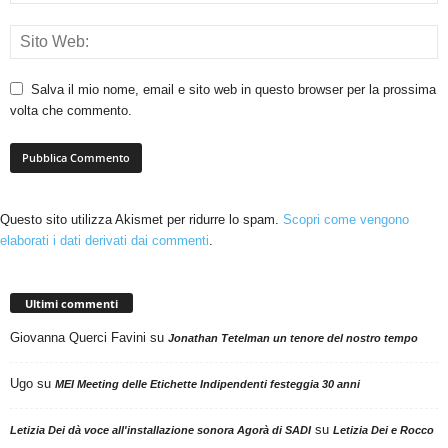
Salva il mio nome, email e sito web in questo browser per la prossima
volta che commento.
Questo sito utilizza Akismet per ridurre lo spam.
Scopri come vengono
elaborati i dati derivati dai commenti
.
Ultimi commenti
Giovanna Querci Favini
su
Jonathan Tetelman un tenore del nostro tempo
Ugo
su
MEI Meeting delle Etichette Indipendenti festeggia 30 anni
su
Letizia Dei dà voce all'installazione sonora Agorà di SADI
Letizia Dei e Rocco