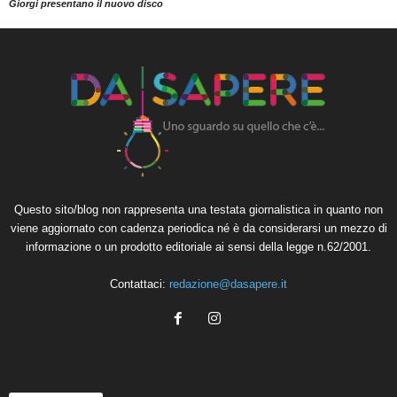
Giorgi presentano il nuovo disco
Questo sito/blog non rappresenta una testata giornalistica in quanto non
viene aggiornato con cadenza periodica né è da considerarsi un mezzo di
informazione o un prodotto editoriale ai sensi della legge n.62/2001.
Contattaci:
redazione@dasapere.it