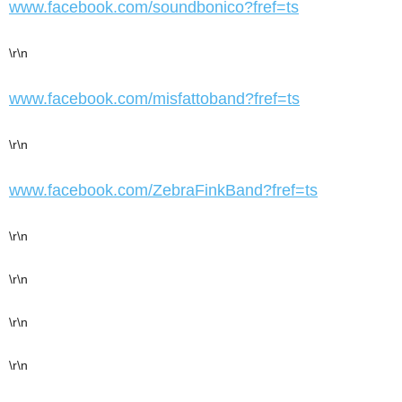
www.facebook.com/soundbonico?fref=ts
\r\n
www.facebook.com/misfattoband?fref=ts
\r\n
www.facebook.com/ZebraFinkBand?fref=ts
\r\n
\r\n
\r\n
\r\n