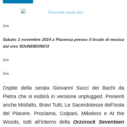
\r\n
Sabato 1 novembre 2014 a Piacenza presso il locale di musica
dal vivo SOUNDBONICO
\r\n
\r\n
Ospite della serata Giovanni Succi dei Bachi da
Pietra che si esibirà in versione unplugged. Presenti
anche Misfatto, Bravi Tutti, Le Sacerdotesse dell’isola
del Piacere, Proclama, Colpani, Mikeless e At the
Woods, tutti all’interno della
Orzorock Seventeen