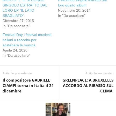
MORTO” E’ IL SECONDO
il secondo singolo estratto dal
SINGOLO ESTRATTO DAL
loro quinto album
LORO EP “IL LATO
Novembre 20, 2014
SBAGLIATO”
In "Da ascoltare"
Dicembre 27, 2015
In "Da ascoltare"
Festival Day i festival musicali
italiani a raccolta per
sostenere la musica
Aprile 24, 2020
In "Da ascoltare"
Articolo precedente
Articolo successivo
Il compositore GABRIELE
GREENPEACE: A BRUXELLES
CIAMPI torna in Italia il 21
ACCORDO AL RIBASSO SUL
dicembre
CLIMA.