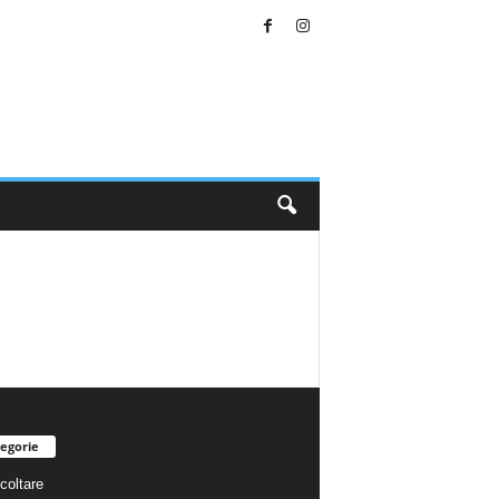
egorie
coltare