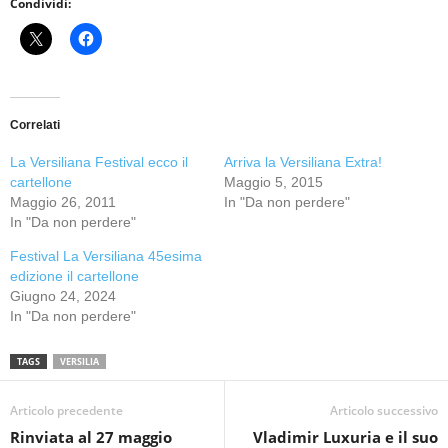
Condividi:
Correlati
La Versiliana Festival ecco il
Arriva la Versiliana Extra!
cartellone
Maggio 5, 2015
Maggio 26, 2011
In "Da non perdere"
In "Da non perdere"
Festival La Versiliana 45esima
edizione il cartellone
Giugno 24, 2024
In "Da non perdere"
TAGS
VERSILIA
Articolo precedente
Articolo successivo
Rinviata al 27 maggio
Vladimir Luxuria e il suo