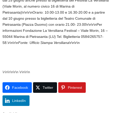
Fonte: Ufficio Stampa Versiliana
\r\n\r\n
\r\n
\r\n\r\n \r\n\r\n
Facebook
Twitter
Pinterest
LinkedIn