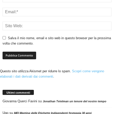
Salva il mio nome, email e sito web in questo browser per la prossima
volta che commento.
Questo sito utilizza Akismet per ridurre lo spam.
Scopri come vengono
elaborati i dati derivati dai commenti
.
Ultimi commenti
Giovanna Querci Favini
su
Jonathan Tetelman un tenore del nostro tempo
Ugo
su
MEI Meeting delle Etichette Indipendenti festeggia 30 anni