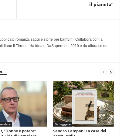
il pianeta”
 pubblicato romanzi, saggi e storie per bambini. Collabora con la
otidiano Il Tirreno. Ha ideato DaSapere nel 2010 e da allora se ne
RE
perdere
Da leggere
t, “Donne e potere”
Sandro Campani La casa del