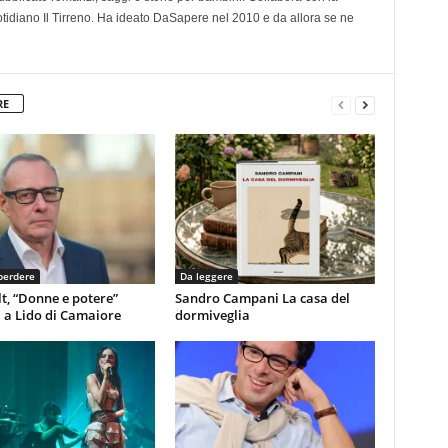
otidiano Il Tirreno. Ha ideato DaSapere nel 2010 e da allora se ne
RE
perdere
Da leggere
t, “Donne e potere”
Sandro Campani La casa del
 a Lido di Camaiore
dormiveglia