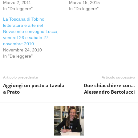
Marzo 2, 2011
Marzo 15, 2015
In "Da leggere"
In "Da leggere"
La Toscana di Tobino:
letteratura e arte nel
Novecento convegno Lucca,
venerdì 26 e sabato 27
novembre 2010
Novembre 24, 2010
In "Da leggere"
Articolo precedente
Articolo successivo
Aggiungi un posto a tavola
Due chiacchiere con…
a Prato
Alessandro Bertolucci