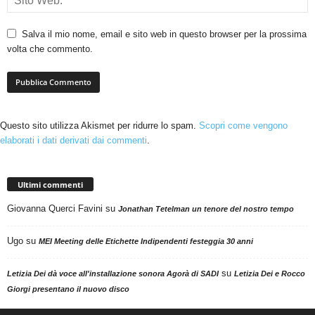
Salva il mio nome, email e sito web in questo browser per la prossima
volta che commento.
Questo sito utilizza Akismet per ridurre lo spam.
Scopri come vengono
elaborati i dati derivati dai commenti
.
Ultimi commenti
Giovanna Querci Favini
su
Jonathan Tetelman un tenore del nostro tempo
Ugo
su
MEI Meeting delle Etichette Indipendenti festeggia 30 anni
su
Letizia Dei dà voce all'installazione sonora Agorà di SADI
Letizia Dei e Rocco
Giorgi presentano il nuovo disco