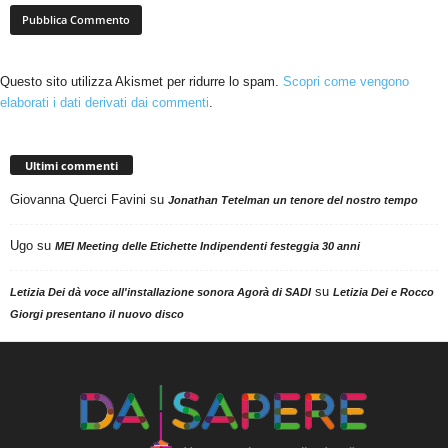
Questo sito utilizza Akismet per ridurre lo spam.
Scopri come vengono
elaborati i dati derivati dai commenti
.
Ultimi commenti
Giovanna Querci Favini
su
Jonathan Tetelman un tenore del nostro tempo
Ugo
su
MEI Meeting delle Etichette Indipendenti festeggia 30 anni
su
Letizia Dei dà voce all'installazione sonora Agorà di SADI
Letizia Dei e Rocco
Giorgi presentano il nuovo disco