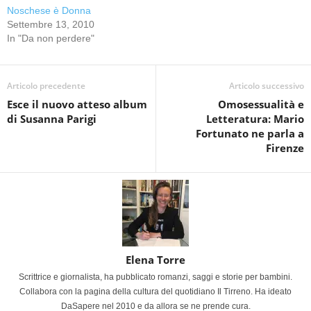
Noschese è Donna
Settembre 13, 2010
In "Da non perdere"
Articolo precedente
Articolo successivo
Esce il nuovo atteso album
Omosessualità e
di Susanna Parigi
Letteratura: Mario
Fortunato ne parla a
Firenze
Elena Torre
Scrittrice e giornalista, ha pubblicato romanzi, saggi e storie per bambini.
Collabora con la pagina della cultura del quotidiano Il Tirreno. Ha ideato
DaSapere nel 2010 e da allora se ne prende cura.