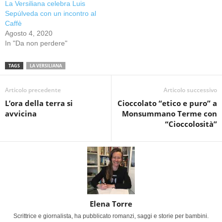
La Versiliana celebra Luis
Sepúlveda con un incontro al
Caffè
Agosto 4, 2020
In "Da non perdere"
TAGS
LA VERSILIANA
Articolo precedente
Articolo successivo
L’ora della terra si
Cioccolato “etico e puro” a
avvicina
Monsummano Terme con
“Cioccolosità”
Elena Torre
Scrittrice e giornalista, ha pubblicato romanzi, saggi e storie per bambini.