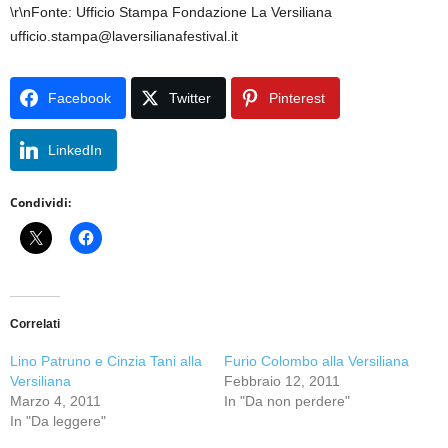
\r\nFonte: Ufficio Stampa Fondazione La Versiliana
ufficio.stampa@laversilianafestival.it
Facebook
Twitter
Pinterest
LinkedIn
Condividi:
Correlati
Lino Patruno e Cinzia Tani alla
Furio Colombo alla Versiliana
Versiliana
Febbraio 12, 2011
Marzo 4, 2011
In "Da non perdere"
In "Da leggere"