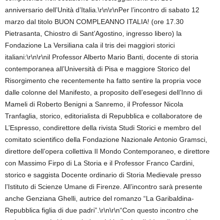
anniversario dell’Unità d’Italia.\r\n\r\nPer l’incontro di sabato 12
marzo dal titolo BUON COMPLEANNO ITALIA! (ore 17.30
Pietrasanta, Chiostro di Sant’Agostino, ingresso libero) la
Fondazione La Versiliana cala il tris dei maggiori storici
italiani:\r\n\r\nil Professor Alberto Mario Banti, docente di storia
contemporanea all’Università di Pisa e maggiore Storico del
Risorgimento che recentemente ha fatto sentire la propria voce
dalle colonne del Manifesto, a proposito dell’esegesi dell’Inno di
Mameli di Roberto Benigni a Sanremo, il Professor Nicola
Tranfaglia, storico, editorialista di Repubblica e collaboratore de
L’Espresso, condirettore della rivista Studi Storici e membro del
comitato scientifico della Fondazione Nazionale Antonio Gramsci,
direttore dell’opera collettiva Il Mondo Contemporaneo, e direttore
con Massimo Firpo di La Storia e il Professor Franco Cardini,
storico e saggista Docente ordinario di Storia Medievale presso
l’Istituto di Scienze Umane di Firenze. All’incontro sarà presente
anche Genziana Ghelli, autrice del romanzo “La Garibaldina-
Repubblica figlia di due padri”.\r\n\r\n“Con questo incontro che