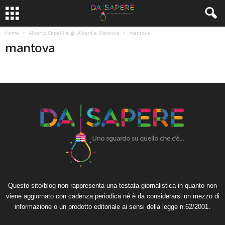
Home
Alberto Capelli e gli Alkord a Mantova
mantova
mantova
Questo sito/blog non rappresenta una testata giornalistica in quanto non
viene aggiornato con cadenza periodica né è da considerarsi un mezzo di
informazione o un prodotto editoriale ai sensi della legge n.62/2001.