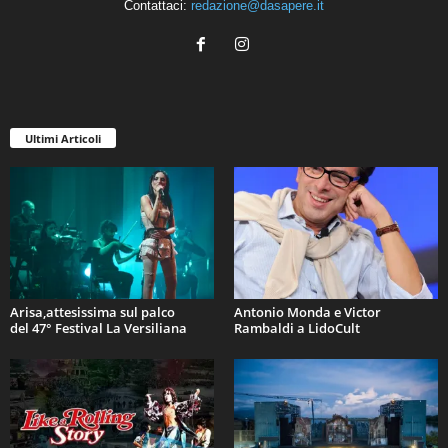
Contattaci:
redazione@dasapere.it
Ultimi Articoli
Arisa,attesissima sul palco
Antonio Monda e Victor
del 47° Festival La Versiliana
Rambaldi a LidoCult