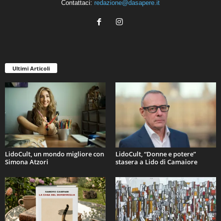
Contattaci:
redazione@dasapere.it
Ultimi Articoli
LidoCult, un mondo migliore con
LidoCult, “Donne e potere”
Simona Atzori
stasera a Lido di Camaiore