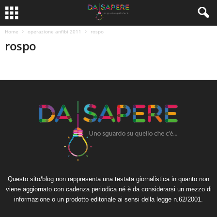
Home
operazione anfibi 2011
rospo
rospo
Questo sito/blog non rappresenta una testata giornalistica in quanto non
viene aggiornato con cadenza periodica né è da considerarsi un mezzo di
informazione o un prodotto editoriale ai sensi della legge n.62/2001.