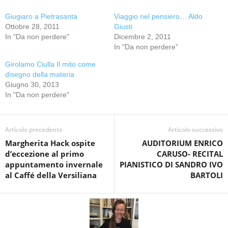
Giugiaro a Pietrasanta
Viaggio nel pensiero… Aldo
Ottobre 28, 2011
Giusti
In "Da non perdere"
Dicembre 2, 2011
In "Da non perdere"
Girolamo Ciulla Il mito come
disegno della materia
Giugno 30, 2013
In "Da non perdere"
Articolo precedente
Articolo successivo
Margherita Hack ospite
AUDITORIUM ENRICO
d’eccezione al primo
CARUSO- RECITAL
appuntamento invernale
PIANISTICO DI SANDRO IVO
al Caffé della Versiliana
BARTOLI