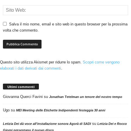
Salva il mio nome, email e sito web in questo browser per la prossima
volta che commento.
Questo sito utilizza Akismet per ridurre lo spam.
Scopri come vengono
elaborati i dati derivati dai commenti
.
Ultimi commenti
Giovanna Querci Favini
su
Jonathan Tetelman un tenore del nostro tempo
Ugo
su
MEI Meeting delle Etichette Indipendenti festeggia 30 anni
su
Letizia Dei dà voce all'installazione sonora Agorà di SADI
Letizia Dei e Rocco
Giorgi presentano il nuovo disco