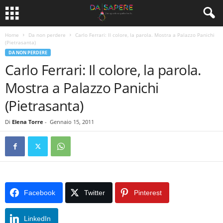
Home
Da non perdere
Carlo Ferrari: Il colore, la parola. Mostra a Palazzo Panichi
(Pietrasanta)
DA NON PERDERE
Carlo Ferrari: Il colore, la parola.
Mostra a Palazzo Panichi
(Pietrasanta)
Di
Elena Torre
-
Gennaio 15, 2011
Facebook
Twitter
Pinterest
LinkedIn