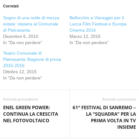
Correlati
Sogno di una notte di mezza
Bellocchio a Viareggio per il
estate: stasera al Comunale
Lucca Film Festival e Europa
di Pietrasanta
Cinema 2016
Dicembre 6, 2010
Marzo 12, 2016
In "Da non perdere"
In "Da non perdere"
Teatro Comunale di
Pietrasanta Stagione di prosa
2015-2016
Ottobre 12, 2015
In "Da non perdere"
Articolo precedente
Articolo successivo
ENEL GREEN POWER:
61° FESTIVAL DI SANREMO –
CONTINUA LA CRESCITA
LA “SQUADRA” PER LA
NEL FOTOVOLTAICO
PRIMA VOLTA IN TV
INSIEME