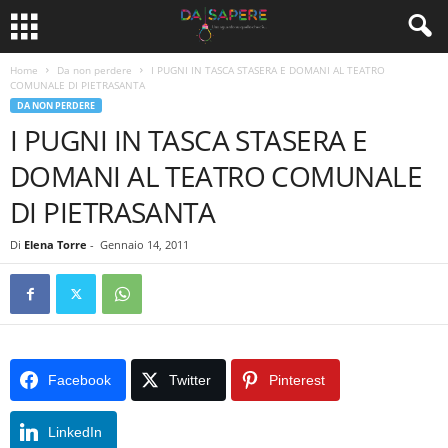
Home
Da non perdere
I PUGNI IN TASCA STASERA E DOMANI AL TEATRO
COMUNALE DI PIETRASANTA
DA NON PERDERE
I PUGNI IN TASCA STASERA E
DOMANI AL TEATRO COMUNALE
DI PIETRASANTA
Di
Elena Torre
-
Gennaio 14, 2011
Facebook
Twitter
Pinterest
LinkedIn