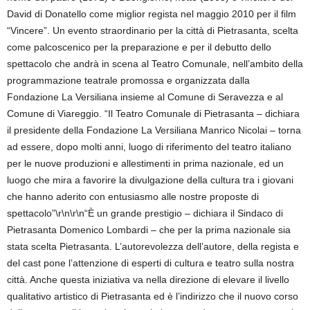
David di Donatello come miglior regista nel maggio 2010 per il film
“Vincere”. Un evento straordinario per la città di Pietrasanta, scelta
come palcoscenico per la preparazione e per il debutto dello
spettacolo che andrà in scena al Teatro Comunale, nell’ambito della
programmazione teatrale promossa e organizzata dalla
Fondazione La Versiliana insieme al Comune di Seravezza e al
Comune di Viareggio. “Il Teatro Comunale di Pietrasanta – dichiara
il presidente della Fondazione La Versiliana Manrico Nicolai – torna
ad essere, dopo molti anni, luogo di riferimento del teatro italiano
per le nuove produzioni e allestimenti in prima nazionale, ed un
luogo che mira a favorire la divulgazione della cultura tra i giovani
che hanno aderito con entusiasmo alle nostre proposte di
spettacolo”\r\n\r\n“È un grande prestigio – dichiara il Sindaco di
Pietrasanta Domenico Lombardi – che per la prima nazionale sia
stata scelta Pietrasanta. L’autorevolezza dell’autore, della regista e
del cast pone l’attenzione di esperti di cultura e teatro sulla nostra
città. Anche questa iniziativa va nella direzione di elevare il livello
qualitativo artistico di Pietrasanta ed è l’indirizzo che il nuovo corso