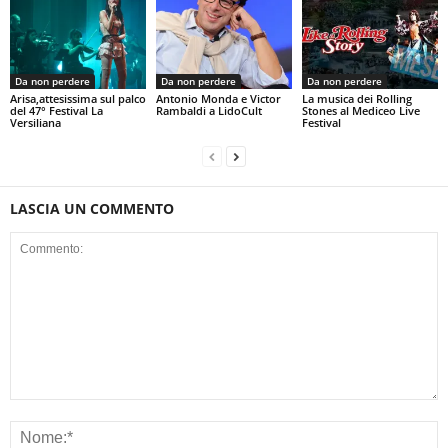
Da non perdere
Da non perdere
Da non perdere
Arisa,attesissima sul palco
Antonio Monda e Victor
La musica dei Rolling
del 47° Festival La
Rambaldi a LidoCult
Stones al Mediceo Live
Versiliana
Festival
LASCIA UN COMMENTO