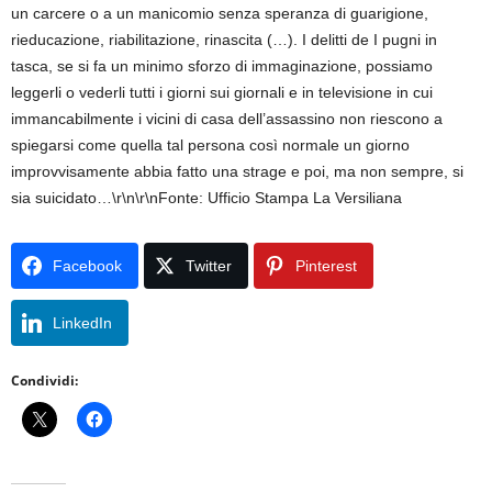
un carcere o a un manicomio senza speranza di guarigione,
rieducazione, riabilitazione, rinascita (…). I delitti de I pugni in
tasca, se si fa un minimo sforzo di immaginazione, possiamo
leggerli o vederli tutti i giorni sui giornali e in televisione in cui
immancabilmente i vicini di casa dell’assassino non riescono a
spiegarsi come quella tal persona così normale un giorno
improvvisamente abbia fatto una strage e poi, ma non sempre, si
sia suicidato…\r\n\r\nFonte: Ufficio Stampa La Versiliana
Facebook
Twitter
Pinterest
LinkedIn
Condividi: