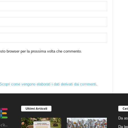
uesto browser per la prossima volta che commento.
Scopri come vengono elaborati i dati derivati dai commenti
.
Ultimi Articoli
Cat
Da as
Da le