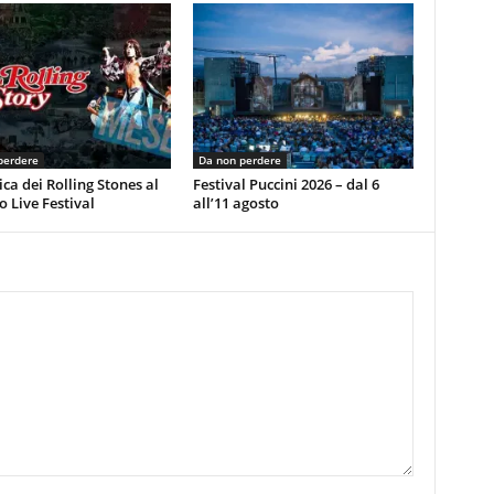
perdere
Da non perdere
ca dei Rolling Stones al
Festival Puccini 2026 – dal 6
 Live Festival
all’11 agosto