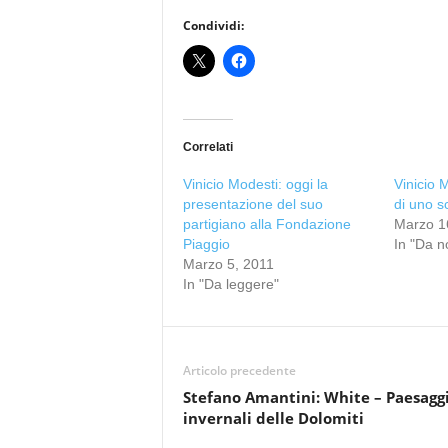
Condividi:
Correlati
Vinicio Modesti: oggi la
Vinicio M
presentazione del suo
di uno s
partigiano alla Fondazione
Marzo 1
Piaggio
In "Da n
Marzo 5, 2011
In "Da leggere"
Articolo precedente
Stefano Amantini: White – Paesagg
invernali delle Dolomiti