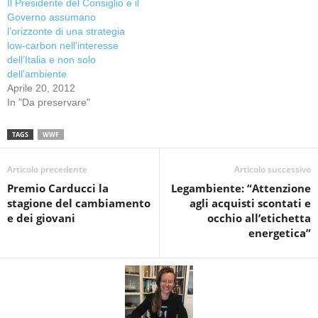
Il Presidente del Consiglio e il
Governo assumano
l’orizzonte di una strategia
low-carbon nell’interesse
dell’Italia e non solo
dell’ambiente
Aprile 20, 2012
In "Da preservare"
TAGS
WWF
Articolo precedente
Articolo successivo
Premio Carducci la
Legambiente: “Attenzione
stagione del cambiamento
agli acquisti scontati e
e dei giovani
occhio all’etichetta
energetica”