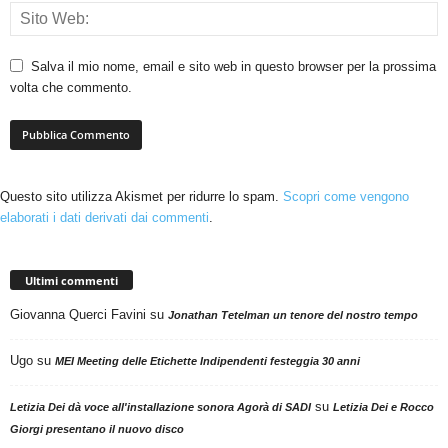
Salva il mio nome, email e sito web in questo browser per la prossima
volta che commento.
Questo sito utilizza Akismet per ridurre lo spam.
Scopri come vengono
elaborati i dati derivati dai commenti
.
Ultimi commenti
Giovanna Querci Favini
su
Jonathan Tetelman un tenore del nostro tempo
Ugo
su
MEI Meeting delle Etichette Indipendenti festeggia 30 anni
su
Letizia Dei dà voce all'installazione sonora Agorà di SADI
Letizia Dei e Rocco
Giorgi presentano il nuovo disco