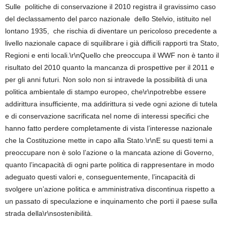
Sulle politiche di conservazione il 2010 registra il gravissimo caso
del declassamento del parco nazionale dello Stelvio, istituito nel
lontano 1935, che rischia di diventare un pericoloso precedente a
livello nazionale capace di squilibrare i già difficili rapporti tra Stato,
Regioni e enti locali.\r\nQuello che preoccupa il WWF non è tanto il
risultato del 2010 quanto la mancanza di prospettive per il 2011 e
per gli anni futuri. Non solo non si intravede la possibilità di una
politica ambientale di stampo europeo, che\r\npotrebbe essere
addirittura insufficiente, ma addirittura si vede ogni azione di tutela
e di conservazione sacrificata nel nome di interessi specifici che
hanno fatto perdere completamente di vista l’interesse nazionale
che la Costituzione mette in capo alla Stato.\r\nE su questi temi a
preoccupare non è solo l’azione o la mancata azione di Governo,
quanto l’incapacità di ogni parte politica di rappresentare in modo
adeguato questi valori e, conseguentemente, l’incapacità di
svolgere un’azione politica e amministrativa discontinua rispetto a
un passato di speculazione e inquinamento che porti il paese sulla
strada della\r\nsostenibilità.