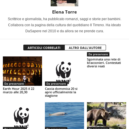
Elena Torre
Scrittrice e giornalista, ha pubblicato romanzi, saggi e storie per bambini.
Collabora con la pagina della cultura del quotidiano Il Tirreno. Ha ideato
DaSapere nel 2010 e da allora se ne prende cura.
ARTICOLI CORRELATI
ALTRO DALL'AUTORE
Da preservare
Sgominata una rete di
bracconieri. Contestati
diversi reati
Da preservare
Da preservare
Earth Hour 2025 il 22
Caccia domenica 20 si
marzo alle 20,30
apre ufficialmente la
stagione