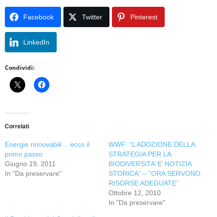
Facebook
Twitter
Pinterest
LinkedIn
Condividi:
Correlati
Energie rinnovabili… ecco il
WWF: “L’ADOZIONE DELLA
primo passo
STRATEGIA PER LA
Giugno 19, 2011
BIODIVERSITA’ E’ NOTIZIA
In "Da preservare"
STORICA” – “ORA SERVONO
RISORSE ADEGUATE”
Ottobre 12, 2010
In "Da preservare"