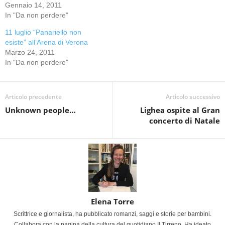
Gennaio 14, 2011
In "Da non perdere"
11 luglio “Panariello non
esiste” all’Arena di Verona
Marzo 24, 2011
In "Da non perdere"
Articolo precedente
Articolo successivo
Unknown people…
Lighea ospite al Gran
concerto di Natale
Elena Torre
Scrittrice e giornalista, ha pubblicato romanzi, saggi e storie per bambini.
Collabora con la pagina della cultura del quotidiano Il Tirreno. Ha ideato