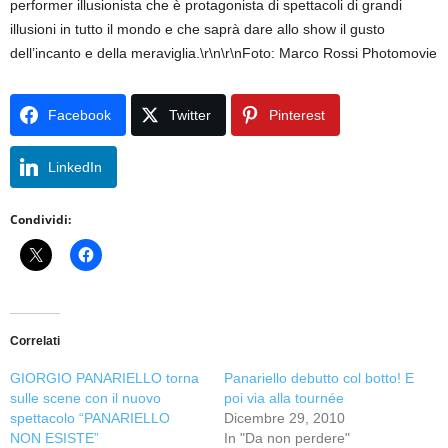
performer illusionista che è protagonista di spettacoli di grandi
illusioni in tutto il mondo e che saprà dare allo show il gusto
dell’incanto e della meraviglia.\r\n\r\nFoto: Marco Rossi Photomovie
Facebook
Twitter
Pinterest
LinkedIn
Condividi:
Correlati
GIORGIO PANARIELLO torna
Panariello debutto col botto! E
sulle scene con il nuovo
poi via alla tournée
spettacolo “PANARIELLO
Dicembre 29, 2010
NON ESISTE”
In "Da non perdere"