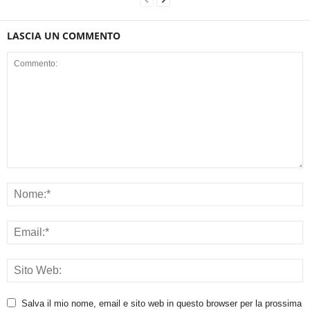
LASCIA UN COMMENTO
Salva il mio nome, email e sito web in questo browser per la prossima