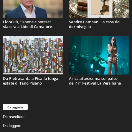
LidoCult, “Donne e potere”
Sandro Campani La casa del
stasera a Lido di Camaiore
dormiveglia
Da Pietrasanta a Pisa:la lunga
Arisa,attesissima sul palco
estate di Tano Pisano
del 47° Festival La Versiliana
Categorie
Da ascoltare
Da leggere