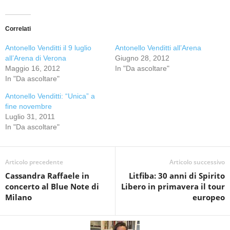
Correlati
Antonello Venditti il 9 luglio
Antonello Venditti all’Arena
all’Arena di Verona
Giugno 28, 2012
Maggio 16, 2012
In "Da ascoltare"
In "Da ascoltare"
Antonello Venditti: “Unica” a
fine novembre
Luglio 31, 2011
In "Da ascoltare"
Articolo precedente
Articolo successivo
Cassandra Raffaele in
Litfiba: 30 anni di Spirito
concerto al Blue Note di
Libero in primavera il tour
Milano
europeo