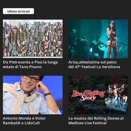
Ultimi Articoli
Da Pietrasanta a Pisa:la lunga
Arisa,attesissima sul palco
estate di Tano Pisano
del 47° Festival La Versiliana
Antonio Monda e Victor
La musica dei Rolling Stones al
Rambaldi a LidoCult
Mediceo Live Festival