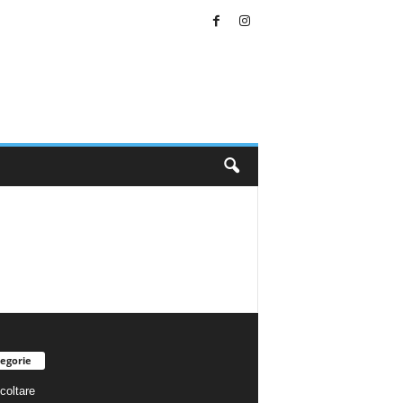
egorie
coltare