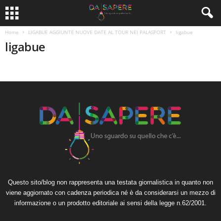
Home
LIGABUE AGGIUNTE NUOVE DATE AL TOUR NEI PALASPORT
ligabue
ligabue
Questo sito/blog non rappresenta una testata giornalistica in quanto non
viene aggiornato con cadenza periodica né è da considerarsi un mezzo di
informazione o un prodotto editoriale ai sensi della legge n.62/2001.