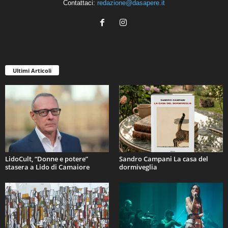
Contattaci:
redazione@dasapere.it
Ultimi Articoli
LidoCult, “Donne e potere”
Sandro Campani La casa del
stasera a Lido di Camaiore
dormiveglia