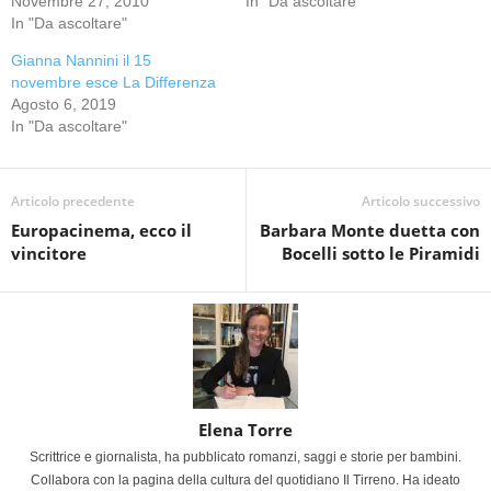
Novembre 27, 2010
In "Da ascoltare"
In "Da ascoltare"
Gianna Nannini il 15
novembre esce La Differenza
Agosto 6, 2019
In "Da ascoltare"
Articolo precedente
Articolo successivo
Europacinema, ecco il
Barbara Monte duetta con
vincitore
Bocelli sotto le Piramidi
Elena Torre
Scrittrice e giornalista, ha pubblicato romanzi, saggi e storie per bambini.
Collabora con la pagina della cultura del quotidiano Il Tirreno. Ha ideato