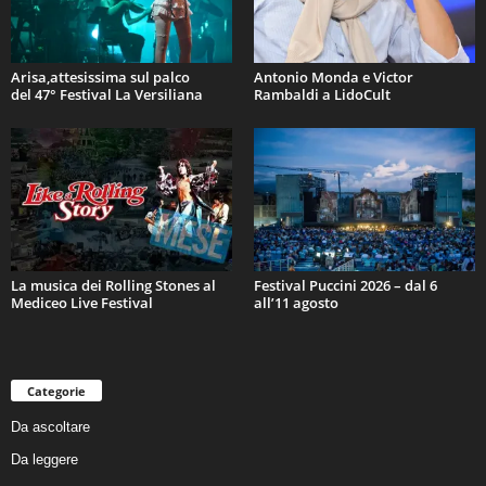
Arisa,attesissima sul palco
Antonio Monda e Victor
del 47° Festival La Versiliana
Rambaldi a LidoCult
La musica dei Rolling Stones al
Festival Puccini 2026 – dal 6
Mediceo Live Festival
all’11 agosto
Categorie
Da ascoltare
Da leggere