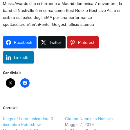
Music Awards che si terranno a Madrid domenica 7 novembre; la
band di Nashville è in corsa come Best Rock e Best Live Act e si
esibirà sul palco degli EMA per una performance
spettacolare.\r\n\r\nFonte: Goigest, ufficio stampa
Facebook
Twitter
Pinterest
LinkedIn
Condividi:
Correlati
Kings of Leon: unica data 3
Gianna Nannini a Nashville…
dicembre Futurshow
Maggio 7, 2019