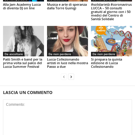
Alla Jam Academy Lucca
Musica e arte di speranza
#solidarietà #coronavirus
di diventa DJ on line
dalla Torre Guinigi
LUCCA – 50 consulti
gratuiti al giorno con i 50
medici del Centro di
Sanità Solidale
Da ascoltare
Da non perdere
Da non perdere
Patti Smith e band per la
Lucca Collezionando
Si prepara la quinta
prima volta sul palco del
artisti in luce nella mostra
edizione di Lucca
Lucca Summer Festival
Passo a due
Collezionando
LASCIA UN COMMENTO