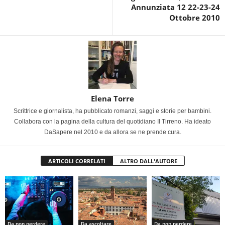
Annunziata 12 22-23-24
Ottobre 2010
Elena Torre
Scrittrice e giornalista, ha pubblicato romanzi, saggi e storie per bambini.
Collabora con la pagina della cultura del quotidiano Il Tirreno. Ha ideato
DaSapere nel 2010 e da allora se ne prende cura.
ARTICOLI CORRELATI
ALTRO DALL'AUTORE
Da non perdere
Da ascoltare
Da non perdere