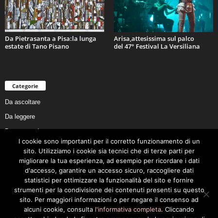
Da Pietrasanta a Pisa:la lunga
Arisa,attesissima sul palco
estate di Tano Pisano
del 47° Festival La Versiliana
Categorie
Da ascoltare
Da leggere
Da non perdere
I cookie sono importanti per il corretto funzionamento di un
Da conoscere
sito. Utilizziamo i cookie sia tecnici che di terze parti per
Da preservare
migliorare la tua esperienza, ad esempio per ricordare i dati
d'accesso, garantire un accesso sicuro, raccogliere dati
Da vivere
statistici per ottimizzare la funzionalità del sito e fornire
Cookie Policy
strumenti per la condivisione dei contenuti presenti su questo
sito. Per maggiori informazioni o per negare il consenso ad
alcuni cookie, consulta
l'informativa completa
. Cliccando