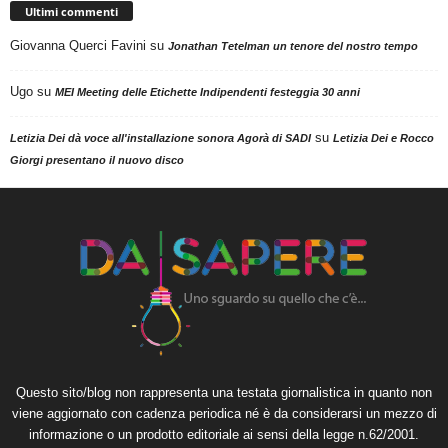
Ultimi commenti
Giovanna Querci Favini
su
Jonathan Tetelman un tenore del nostro tempo
Ugo
su
MEI Meeting delle Etichette Indipendenti festeggia 30 anni
su
Letizia Dei dà voce all'installazione sonora Agorà di SADI
Letizia Dei e Rocco
Giorgi presentano il nuovo disco
Questo sito/blog non rappresenta una testata giornalistica in quanto non
viene aggiornato con cadenza periodica né è da considerarsi un mezzo di
informazione o un prodotto editoriale ai sensi della legge n.62/2001.