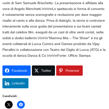
ruolo di Sam Samuele Brischetto. La presentazione è affidata alla
voce di Angelo Menchetti.\r\n\r\nLo spettacolo in forma di concerto
è volutamente senza scenografie e recitazione per dare maggior
risalto al canto e alla danza. Priva di dialoghi, la storia si costruisce
interamente sulla voce guida del presentatore e sui brani cantati
tratti dal celebre film, eseguiti da un cast di oltre venti coristi, sette
solisti e dodici ballerini.\r\n\r\n“Mamma Mia – The Show!” è tra gli
eventi collaterali di Lucca Comics and Games prodotto da Vijay
Pierallini in collaborazione con Teatro del Giglio di Lucca (ATG).e la
scuola di danza Danza & Co.\r\n\r\nFonte: Ufficio Stampa
Facebook
Twitter
Pinterest
LinkedIn
Condividi: