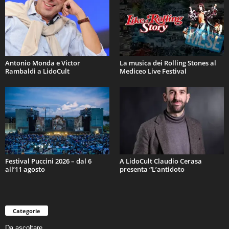
Antonio Monda e Victor
La musica dei Rolling Stones al
Rambaldi a LidoCult
Mediceo Live Festival
Festival Puccini 2026 – dal 6
A LidoCult Claudio Cerasa
all’11 agosto
presenta “L’antidoto
Categorie
Da ascoltare