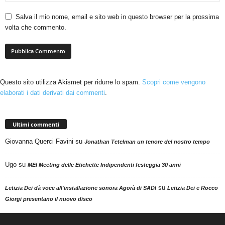
Salva il mio nome, email e sito web in questo browser per la prossima
volta che commento.
Questo sito utilizza Akismet per ridurre lo spam.
Scopri come vengono
elaborati i dati derivati dai commenti
.
Ultimi commenti
Giovanna Querci Favini
su
Jonathan Tetelman un tenore del nostro tempo
Ugo
su
MEI Meeting delle Etichette Indipendenti festeggia 30 anni
su
Letizia Dei dà voce all'installazione sonora Agorà di SADI
Letizia Dei e Rocco
Giorgi presentano il nuovo disco