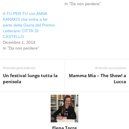
In "Da non perdere"
A TU PER TU con ANNA
KANAKIS che entra a far
parte della Giuria del Premio
Letterario CITTA’ DI
CASTELLO
Dicembre 1, 2014
In "Da non perdere"
Articolo precedente
Articolo successivo
Un festival lungo tutta la
Mamma Mia – The Show! a
penisola
Lucca
Elena Torre