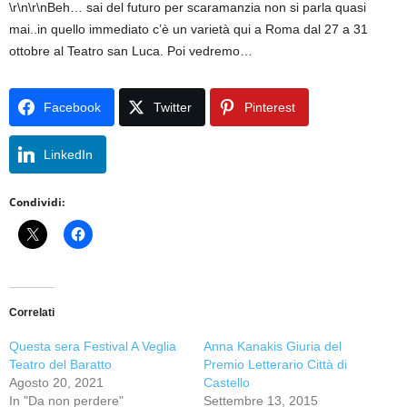
\r\n\r\nBeh… sai del futuro per scaramanzia non si parla quasi
mai..in quello immediato c’è un varietà qui a Roma dal 27 a 31
ottobre al Teatro san Luca. Poi vedremo…
Facebook
Twitter
Pinterest
LinkedIn
Condividi:
Correlati
Questa sera Festival A Veglia
Anna Kanakis Giuria del
Teatro del Baratto
Premio Letterario Città di
Agosto 20, 2021
Castello
In "Da non perdere"
Settembre 13, 2015