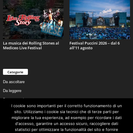
La musica dei Rolling Stones al
Festival Puccini 2026 – dal 6
Mediceo Live Festival
all’11 agosto
Categorie
Da ascoltare
Da leggere
Da non perdere
I cookie sono importanti per il corretto funzionamento di un
Da conoscere
sito. Utilizziamo i cookie sia tecnici che di terze parti per
Da preservare
migliorare la tua esperienza, ad esempio per ricordare i dati
d'accesso, garantire un accesso sicuro, raccogliere dati
Da vivere
statistici per ottimizzare la funzionalità del sito e fornire