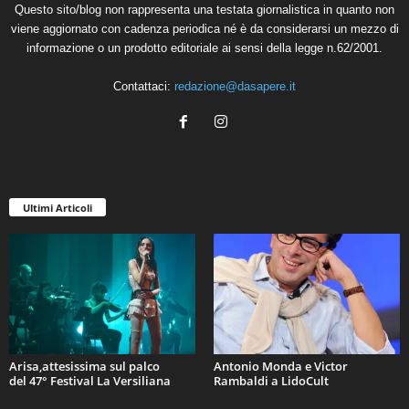
Questo sito/blog non rappresenta una testata giornalistica in quanto non
viene aggiornato con cadenza periodica né è da considerarsi un mezzo di
informazione o un prodotto editoriale ai sensi della legge n.62/2001.
Contattaci:
redazione@dasapere.it
Ultimi Articoli
Arisa,attesissima sul palco
Antonio Monda e Victor
del 47° Festival La Versiliana
Rambaldi a LidoCult