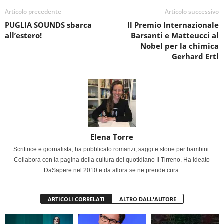
Articolo precedente
Articolo successivo
PUGLIA SOUNDS sbarca
Il Premio Internazionale
all’estero!
Barsanti e Matteucci al
Nobel per la chimica
Gerhard Ertl
Elena Torre
Scrittrice e giornalista, ha pubblicato romanzi, saggi e storie per bambini.
Collabora con la pagina della cultura del quotidiano Il Tirreno. Ha ideato
DaSapere nel 2010 e da allora se ne prende cura.
ARTICOLI CORRELATI
ALTRO DALL'AUTORE