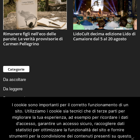
Rimanere figli nell’eco delle
LidoCult decima edizione Lido di
parole: Le verità provvisorie di
Camaiore dal 5 al 20 agosto
Carmen Pellegrino
Categorie
Da ascoltare
Da leggere
Da non perdere
I cookie sono importanti per il corretto funzionamento di un
Da conoscere
sito. Utilizziamo i cookie sia tecnici che di terze parti per
Da preservare
migliorare la tua esperienza, ad esempio per ricordare i dati
d'accesso, garantire un accesso sicuro, raccogliere dati
Da vivere
statistici per ottimizzare la funzionalità del sito e fornire
Cookie Policy
strumenti per la condivisione dei contenuti presenti su questo