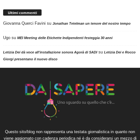
Ultimi commenti
Giovanna Querci Favini
su
Jonathan Tetelman un tenore del nostro tempo
Ugo
su
MEI Meeting delle Etichette Indipendenti festeggia 30 anni
su
Letizia Dei dà voce all'installazione sonora Agorà di SADI
Letizia Dei e Rocco
Giorgi presentano il nuovo disco
Questo sito/blog non rappresenta una testata giornalistica in quanto non
viene aggiornato con cadenza periodica né è da considerarsi un mezzo di