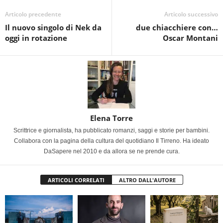
Articolo precedente
Articolo successivo
Il nuovo singolo di Nek da
due chiacchiere con…
oggi in rotazione
Oscar Montani
Elena Torre
Scrittrice e giornalista, ha pubblicato romanzi, saggi e storie per bambini.
Collabora con la pagina della cultura del quotidiano Il Tirreno. Ha ideato
DaSapere nel 2010 e da allora se ne prende cura.
ARTICOLI CORRELATI
ALTRO DALL'AUTORE