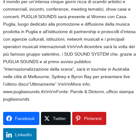
il mondo per un’intensa cinque giorni ricca di scambi artistici e
commerciali, incontri, conferenze, meeting tematici, show case e
concerti. PUGLIA SOUNDS sarà presente al Womex con Casa
Puglia, luogo dedicato alla promozione e diffusione della musica
prodotta in Puglia e all’istituzione di partnership e protocolli d’intesa
con agenzie culturali, istituzioni, network musicali e i principali
operatori musicali internazionali.\r\n\r\nA dicembre sarà la volta del
più famoso gruppo salentino, i SUD SOUND SYSTEM che, grazie a
PUGLIA SOUNDS e al primo avviso pubblico
“Internazionalizzazione della scena”, sarà in tournée in Australia
nelle città di Melbourne, Sydney e Byron Bay per presentare live
l’ultimo disco“Ultimamente”.\r\n\r\nMore info:
www.pugliasounds.it\r\n\r\nFonte: Parole & Dintorni, ufficio stampa
pugliasounds
Facebook
Twitter
Pinterest
LinkedIn