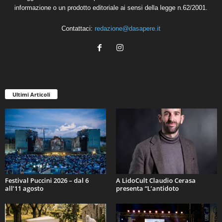
informazione o un prodotto editoriale ai sensi della legge n.62/2001.
Contattaci:
redazione@dasapere.it
Ultimi Articoli
Festival Puccini 2026 – dal 6
A LidoCult Claudio Cerasa
all’11 agosto
presenta “L’antidoto