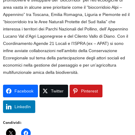
promuovere e sviluppare dei “biocorridoi” per reti ecologiche di
area vasta in alcune aree prioritarie come il “biocorridoio Alpi –
Appennino” tra Toscana, Emilia Romagna, Liguria e Piemonte ed il
“biocorridoio tra le Aree Naturali Protette del Sud Italia” che
interessa i territori dei Parchi Nazionali del Pollino, dell’ Appennino
Lucano Val d’Agri Lagonegrese e del Cilento Vallo di Diano. Con il
Coordinamento Agende 21 Locali e l’ISPRA (ex – APAT) si sono
infine avviate collaborazioni nell’ambito della Conservazione
Ecoregionale sul tema della partecipazione degli attori sociali ed
economici nella gestione del paesaggio e per un’agricoltura
multifunzionale amica della biodiversità.
Facebook
Twitter
Pinterest
LinkedIn
Condividi: