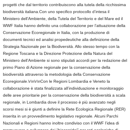
progetti che dal territorio contribuiscono alla tutela della ricchissima
biodiversità italiana.Con uno specifico protocollo d’intesa il
Ministero dell’Ambiente, della Tutela del Territorio e del Mare ed il
WWF Italia hanno definito una collaborazione per l’attuazione della
Conservazione Ecoregionale in Italia, con la produzione di
documenti tecnici ed analisi propedeutiche alla definizione della
Strategia Nazionale per la Biodiversità. Allo stesso tempo con la
Regione Toscana e la Direzione Protezione della Natura del
Ministero dell’Ambiente si sono stipulati accordi per la redazione del
primo Piano di Azione regionale per la conservazione della
biodiversità attraverso la metodologia della Conservazione
Ecoregionale.\r\n\r\nCon le Regioni Lombardia e Veneto la
collaborazione è stata finalizzata all’individuazione e monitoraggio
delle aree prioritarie per la conservazione della biodiversità a scala
regionale, in Lombardia dove il processo è più avanzato negli
scorsi mesi si è giunti a definire la Rete Ecologica Regionale (RER)
inserita in un provvedimento legislativo regionale. Alcuni Parchi
Nazionali e Regioni hanno inoltre condiviso con il WWF l’idea di