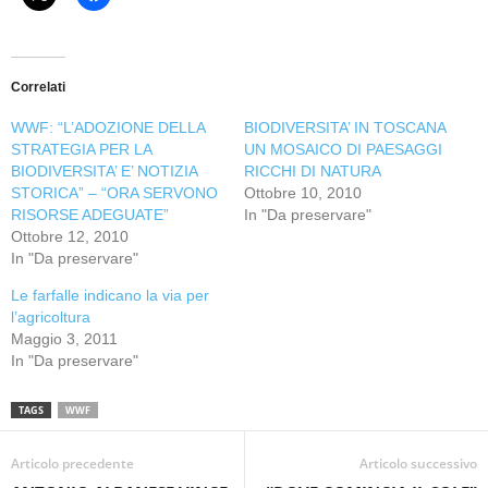
Correlati
WWF: “L’ADOZIONE DELLA
BIODIVERSITA’ IN TOSCANA
STRATEGIA PER LA
UN MOSAICO DI PAESAGGI
BIODIVERSITA’ E’ NOTIZIA
RICCHI DI NATURA
STORICA” – “ORA SERVONO
Ottobre 10, 2010
RISORSE ADEGUATE”
In "Da preservare"
Ottobre 12, 2010
In "Da preservare"
Le farfalle indicano la via per
l’agricoltura
Maggio 3, 2011
In "Da preservare"
TAGS
WWF
Articolo precedente
Articolo successivo