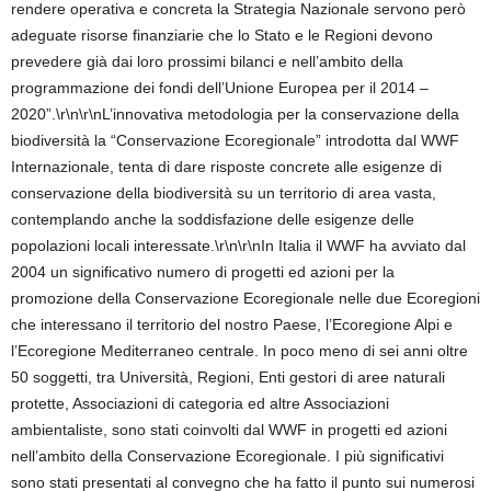
rendere operativa e concreta la Strategia Nazionale servono però
adeguate risorse finanziarie che lo Stato e le Regioni devono
prevedere già dai loro prossimi bilanci e nell’ambito della
programmazione dei fondi dell’Unione Europea per il 2014 –
2020”.\r\n\r\nL’innovativa metodologia per la conservazione della
biodiversità la “Conservazione Ecoregionale” introdotta dal WWF
Internazionale, tenta di dare risposte concrete alle esigenze di
conservazione della biodiversità su un territorio di area vasta,
contemplando anche la soddisfazione delle esigenze delle
popolazioni locali interessate.\r\n\r\nIn Italia il WWF ha avviato dal
2004 un significativo numero di progetti ed azioni per la
promozione della Conservazione Ecoregionale nelle due Ecoregioni
che interessano il territorio del nostro Paese, l’Ecoregione Alpi e
l’Ecoregione Mediterraneo centrale. In poco meno di sei anni oltre
50 soggetti, tra Università, Regioni, Enti gestori di aree naturali
protette, Associazioni di categoria ed altre Associazioni
ambientaliste, sono stati coinvolti dal WWF in progetti ed azioni
nell’ambito della Conservazione Ecoregionale. I più significativi
sono stati presentati al convegno che ha fatto il punto sui numerosi