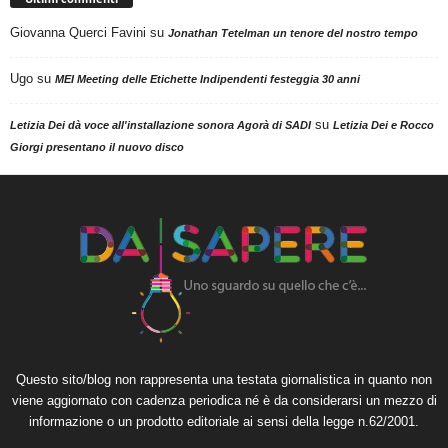
Giovanna Querci Favini
su
Jonathan Tetelman un tenore del nostro tempo
Ugo
su
MEI Meeting delle Etichette Indipendenti festeggia 30 anni
su
Letizia Dei dà voce all'installazione sonora Agorà di SADI
Letizia Dei e Rocco
Giorgi presentano il nuovo disco
Questo sito/blog non rappresenta una testata giornalistica in quanto non
viene aggiornato con cadenza periodica né è da considerarsi un mezzo di
informazione o un prodotto editoriale ai sensi della legge n.62/2001.