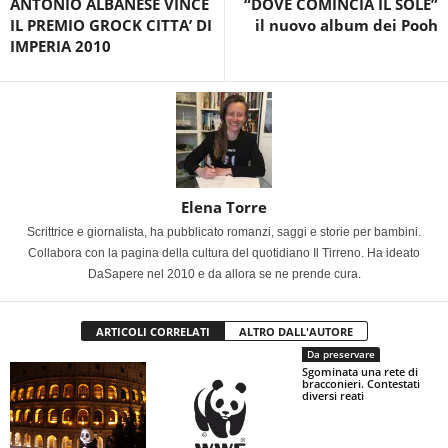
ANTONIO ALBANESE VINCE
“DOVE COMINCIA IL SOLE”
IL PREMIO GROCK CITTA’ DI
il nuovo album dei Pooh
IMPERIA 2010
Elena Torre
Scrittrice e giornalista, ha pubblicato romanzi, saggi e storie per bambini.
Collabora con la pagina della cultura del quotidiano Il Tirreno. Ha ideato
DaSapere nel 2010 e da allora se ne prende cura.
ARTICOLI CORRELATI
ALTRO DALL'AUTORE
Da preservare
Sgominata una rete di
bracconieri. Contestati
diversi reati