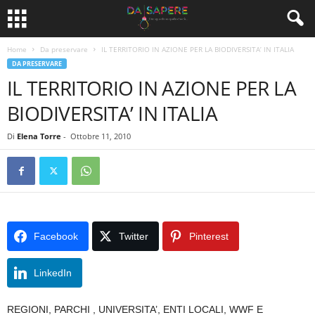
Home
Da preservare
IL TERRITORIO IN AZIONE PER LA BIODIVERSITA’ IN ITALIA
DA PRESERVARE
IL TERRITORIO IN AZIONE PER LA
BIODIVERSITA’ IN ITALIA
Di
Elena Torre
-
Ottobre 11, 2010
Facebook
Twitter
Pinterest
LinkedIn
REGIONI, PARCHI , UNIVERSITA’, ENTI LOCALI, WWF E