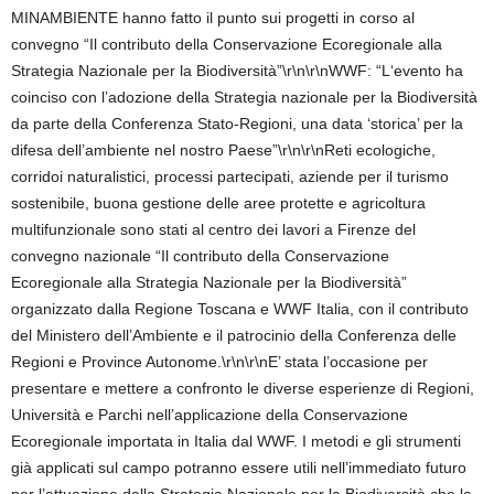
MINAMBIENTE hanno fatto il punto sui progetti in corso al
convegno “Il contributo della Conservazione Ecoregionale alla
Strategia Nazionale per la Biodiversità”\r\n\r\nWWF: “L‘evento ha
coinciso con l’adozione della Strategia nazionale per la Biodiversità
da parte della Conferenza Stato-Regioni, una data ‘storica’ per la
difesa dell’ambiente nel nostro Paese”\r\n\r\nReti ecologiche,
corridoi naturalistici, processi partecipati, aziende per il turismo
sostenibile, buona gestione delle aree protette e agricoltura
multifunzionale sono stati al centro dei lavori a Firenze del
convegno nazionale “Il contributo della Conservazione
Ecoregionale alla Strategia Nazionale per la Biodiversità”
organizzato dalla Regione Toscana e WWF Italia, con il contributo
del Ministero dell’Ambiente e il patrocinio della Conferenza delle
Regioni e Province Autonome.\r\n\r\nE’ stata l’occasione per
presentare e mettere a confronto le diverse esperienze di Regioni,
Università e Parchi nell’applicazione della Conservazione
Ecoregionale importata in Italia dal WWF. I metodi e gli strumenti
già applicati sul campo potranno essere utili nell’immediato futuro