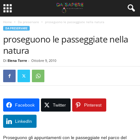
Home
Da preservare
proseguono le passeggiate nella natura
DA PRESERVARE
proseguono le passeggiate nella
natura
Di
Elena Torre
-
Ottobre 9, 2010
Facebook
Twitter
Pinterest
LinkedIn
Proseguono gli appuntamenti con le passeggiate nel parco del