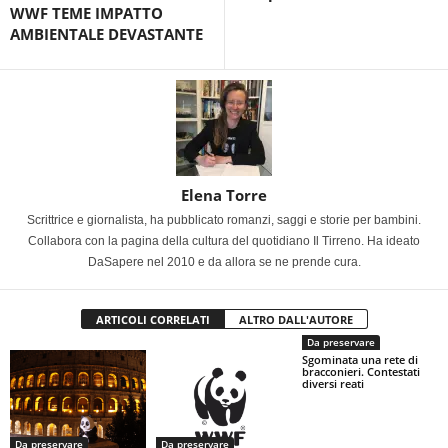
WWF TEME IMPATTO
AMBIENTALE DEVASTANTE
Elena Torre
Scrittrice e giornalista, ha pubblicato romanzi, saggi e storie per bambini.
Collabora con la pagina della cultura del quotidiano Il Tirreno. Ha ideato
DaSapere nel 2010 e da allora se ne prende cura.
ARTICOLI CORRELATI
ALTRO DALL'AUTORE
Da preservare
Sgominata una rete di
bracconieri. Contestati
diversi reati
Da preservare
Da preservare