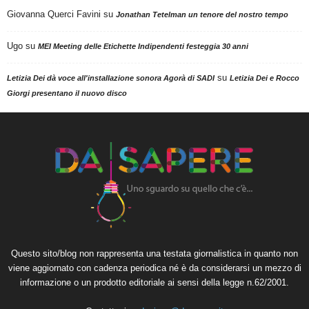
Giovanna Querci Favini
su
Jonathan Tetelman un tenore del nostro tempo
Ugo
su
MEI Meeting delle Etichette Indipendenti festeggia 30 anni
su
Letizia Dei dà voce all'installazione sonora Agorà di SADI
Letizia Dei e Rocco
Giorgi presentano il nuovo disco
Questo sito/blog non rappresenta una testata giornalistica in quanto non
viene aggiornato con cadenza periodica né è da considerarsi un mezzo di
informazione o un prodotto editoriale ai sensi della legge n.62/2001.