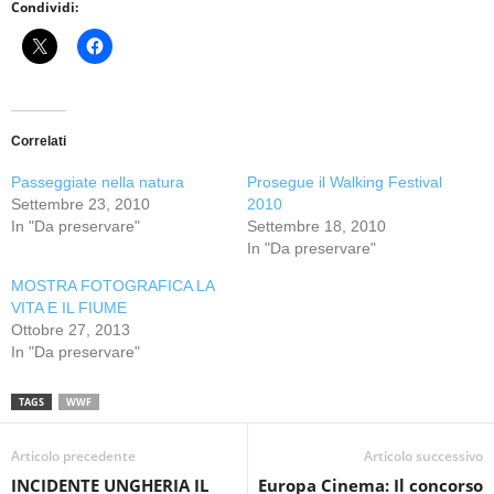
Condividi:
Correlati
Passeggiate nella natura
Prosegue il Walking Festival
Settembre 23, 2010
2010
In "Da preservare"
Settembre 18, 2010
In "Da preservare"
MOSTRA FOTOGRAFICA LA
VITA E IL FIUME
Ottobre 27, 2013
In "Da preservare"
TAGS
WWF
Articolo precedente
Articolo successivo
INCIDENTE UNGHERIA IL
Europa Cinema: Il concorso