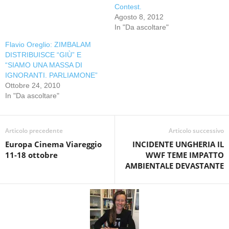
Contest.
Agosto 8, 2012
In "Da ascoltare"
Flavio Oreglio: ZIMBALAM
DISTRIBUISCE “GIÙ” E
“SIAMO UNA MASSA DI
IGNORANTI. PARLIAMONE”
Ottobre 24, 2010
In "Da ascoltare"
Articolo precedente
Articolo successivo
Europa Cinema Viareggio
INCIDENTE UNGHERIA IL
11-18 ottobre
WWF TEME IMPATTO
AMBIENTALE DEVASTANTE