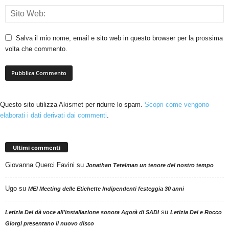
Salva il mio nome, email e sito web in questo browser per la prossima
volta che commento.
Questo sito utilizza Akismet per ridurre lo spam.
Scopri come vengono
elaborati i dati derivati dai commenti
.
Ultimi commenti
Giovanna Querci Favini
su
Jonathan Tetelman un tenore del nostro tempo
Ugo
su
MEI Meeting delle Etichette Indipendenti festeggia 30 anni
su
Letizia Dei dà voce all'installazione sonora Agorà di SADI
Letizia Dei e Rocco
Giorgi presentano il nuovo disco