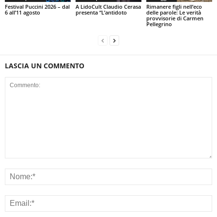
Festival Puccini 2026 – dal
A LidoCult Claudio Cerasa
Rimanere figli nell’eco
6 all’11 agosto
presenta “L’antidoto
delle parole: Le verità
provvisorie di Carmen
Pellegrino
LASCIA UN COMMENTO