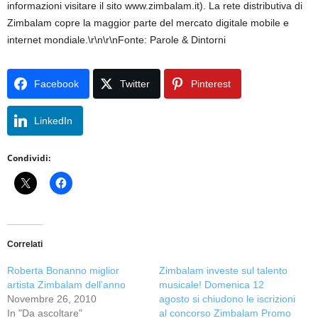
informazioni visitare il sito www.zimbalam.it). La rete distributiva di
Zimbalam copre la maggior parte del mercato digitale mobile e
internet mondiale.\r\n\r\nFonte: Parole & Dintorni
Facebook
Twitter
Pinterest
LinkedIn
Condividi:
Correlati
Roberta Bonanno miglior
Zimbalam investe sul talento
artista Zimbalam dell’anno
musicale! Domenica 12
Novembre 26, 2010
agosto si chiudono le iscrizioni
In "Da ascoltare"
al concorso Zimbalam Promo