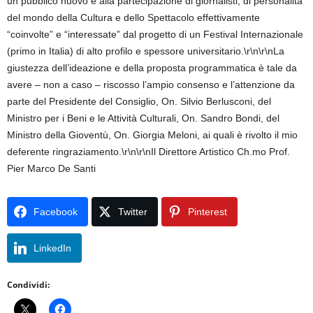
Facebook
Twitter
Pinterest
LinkedIn
Condividi: