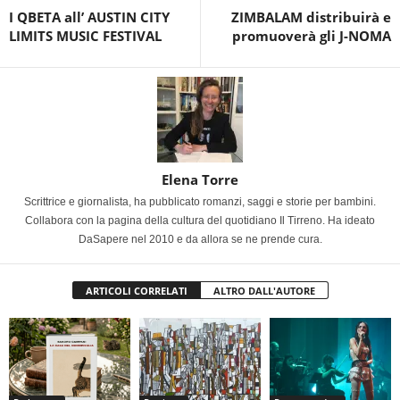
I QBETA all’ AUSTIN CITY
ZIMBALAM distribuirà e
LIMITS MUSIC FESTIVAL
promuoverà gli J-NOMA
Elena Torre
Scrittrice e giornalista, ha pubblicato romanzi, saggi e storie per bambini.
Collabora con la pagina della cultura del quotidiano Il Tirreno. Ha ideato
DaSapere nel 2010 e da allora se ne prende cura.
ARTICOLI CORRELATI
ALTRO DALL'AUTORE