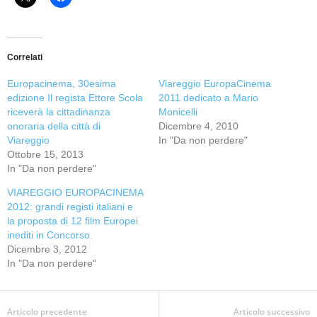
Correlati
Europacinema, 30esima
Viareggio EuropaCinema
edizione Il regista Ettore Scola
2011 dedicato a Mario
riceverà la cittadinanza
Monicelli
onoraria della città di
Dicembre 4, 2010
Viareggio
In "Da non perdere"
Ottobre 15, 2013
In "Da non perdere"
VIAREGGIO EUROPACINEMA
2012: grandi registi italiani e
la proposta di 12 film Europei
inediti in Concorso.
Dicembre 3, 2012
In "Da non perdere"
Articolo precedente
Articolo successivo