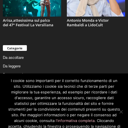
Arisa,attesissima sul palco
Antonio Monda e Victor
del 47° Festival La Versiliana
Rambaldi a LidoCult
Categorie
Da ascoltare
Da leggere
Da non perdere
I cookie sono importanti per il corretto funzionamento di un
Da conoscere
sito. Utilizziamo i cookie sia tecnici che di terze parti per
Da preservare
migliorare la tua esperienza, ad esempio per ricordare i dati
d'accesso, garantire un accesso sicuro, raccogliere dati
Da vivere
statistici per ottimizzare la funzionalità del sito e fornire
Cookie Policy
strumenti per la condivisione dei contenuti presenti su questo
sito. Per maggiori informazioni o per negare il consenso ad
alcuni cookie, consulta
l'informativa completa
. Cliccando
accetta, chiudendo la finestra o proseguendo la navigazione di