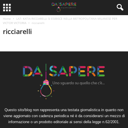
Home
LA7: KATIA RICCIARELLI SI ESIBISCE NELLA METROPOLITANA MILANESE PER
VICTOR VICTORIA
ricciarelli
ricciarelli
Questo sito/blog non rappresenta una testata giornalistica in quanto non
viene aggiornato con cadenza periodica né è da considerarsi un mezzo di
informazione o un prodotto editoriale ai sensi della legge n.62/2001.