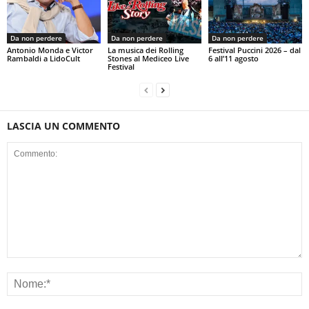
Da non perdere
Da non perdere
Da non perdere
Antonio Monda e Victor
La musica dei Rolling
Festival Puccini 2026 – dal
Rambaldi a LidoCult
Stones al Mediceo Live
6 all’11 agosto
Festival
LASCIA UN COMMENTO