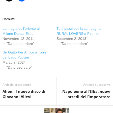
Correlati
La magia dell’oriente al
Tutti pazzi per la campagna!
Milano Danza Expo
RURAL LOVERS a Firenze
Novembre 12, 2011
Settembre 2, 2013
In "Da non perdere"
In "Da non perdere"
Un Gatto Per Amico a Torre
del Lago Puccini
Marzo 7, 2024
In "Da preservare"
Articolo precedente
Articolo successivo
Alien: il nuovo disco di
Napoleone all’Elba: nuovi
Giovanni Allevi
arredi dell’imperatore