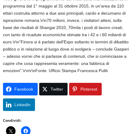
programma dal 1° maggio al 31 ottobre 2015, in un’area da 110
ettari costruita attorno a due assi principali, cardo e decumano di
ispirazione romana.\r\n70 milioni, invece, i visitatori attesi, sulla
base dei risultati di Shangai 2010, 70mila i posti di lavoro creati,
con tanto di ricadute economiche stimate tra i 42 e i 60 miliardi di
euro.\r\n“Finora si è parlato dell’Expo soltanto in termini di dibattito
politico o in relazione al luogo dove si svolgerà – conclude Gasperi
– adesso vorrei che si parlasse di contenuti, che si cominciasse a
capire che cosa rappresenta veramente: una fabbrica di
emozioni”.\r\n\r\nFonte: Ufficio Stampa Francesca Puliti
Facebook
Twitter
Pinterest
LinkedIn
Condividi: