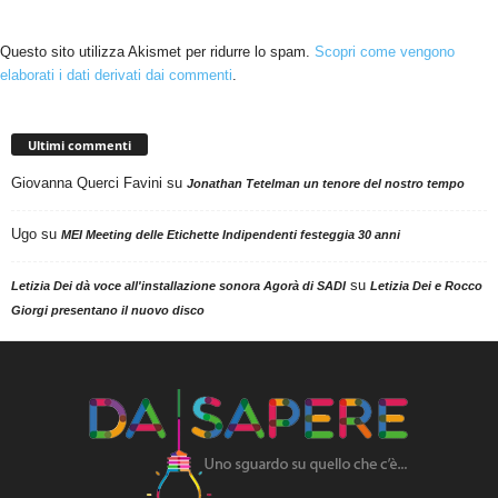
Questo sito utilizza Akismet per ridurre lo spam.
Scopri come vengono
elaborati i dati derivati dai commenti
.
Ultimi commenti
Giovanna Querci Favini
su
Jonathan Tetelman un tenore del nostro tempo
Ugo
su
MEI Meeting delle Etichette Indipendenti festeggia 30 anni
su
Letizia Dei dà voce all'installazione sonora Agorà di SADI
Letizia Dei e Rocco
Giorgi presentano il nuovo disco