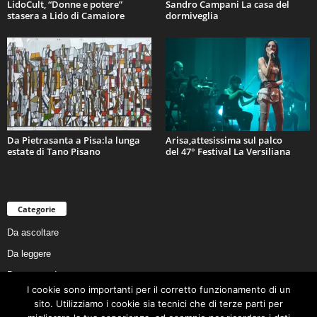
LidoCult, “Donne e potere”
Sandro Campani La casa del
stasera a Lido di Camaiore
dormiveglia
Da Pietrasanta a Pisa:la lunga
Arisa,attesissima sul palco
estate di Tano Pisano
del 47° Festival La Versiliana
Categorie
Da ascoltare
Da leggere
Da non perdere
I cookie sono importanti per il corretto funzionamento di un
Da conoscere
sito. Utilizziamo i cookie sia tecnici che di terze parti per