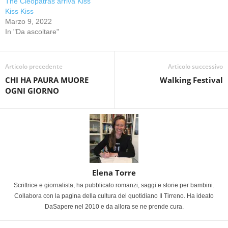
The Cleopatras arriva Kiss
Kiss Kiss
Marzo 9, 2022
In "Da ascoltare"
Articolo precedente
Articolo successivo
CHI HA PAURA MUORE
Walking Festival
OGNI GIORNO
Elena Torre
Scrittrice e giornalista, ha pubblicato romanzi, saggi e storie per bambini.
Collabora con la pagina della cultura del quotidiano Il Tirreno. Ha ideato
DaSapere nel 2010 e da allora se ne prende cura.