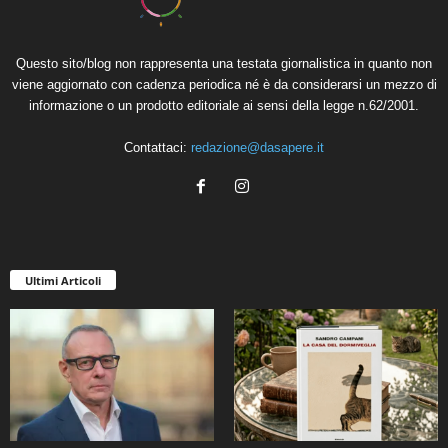
Questo sito/blog non rappresenta una testata giornalistica in quanto non
viene aggiornato con cadenza periodica né è da considerarsi un mezzo di
informazione o un prodotto editoriale ai sensi della legge n.62/2001.
Contattaci:
redazione@dasapere.it
Ultimi Articoli