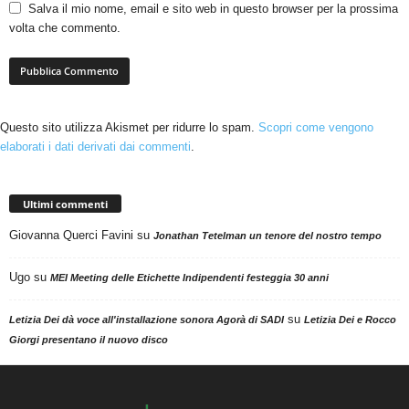
Salva il mio nome, email e sito web in questo browser per la prossima
volta che commento.
Questo sito utilizza Akismet per ridurre lo spam.
Scopri come vengono
elaborati i dati derivati dai commenti
.
Ultimi commenti
Giovanna Querci Favini
su
Jonathan Tetelman un tenore del nostro tempo
Ugo
su
MEI Meeting delle Etichette Indipendenti festeggia 30 anni
su
Letizia Dei dà voce all'installazione sonora Agorà di SADI
Letizia Dei e Rocco
Giorgi presentano il nuovo disco