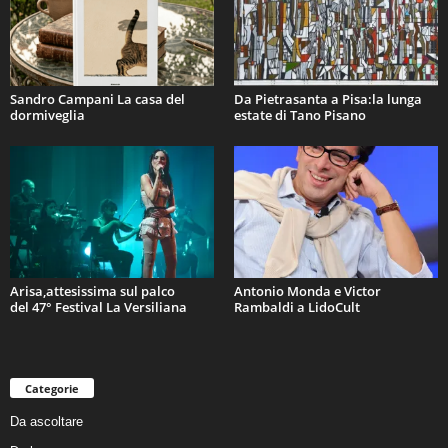
Sandro Campani La casa del
Da Pietrasanta a Pisa:la lunga
dormiveglia
estate di Tano Pisano
Arisa,attesissima sul palco
Antonio Monda e Victor
del 47° Festival La Versiliana
Rambaldi a LidoCult
Categorie
Da ascoltare