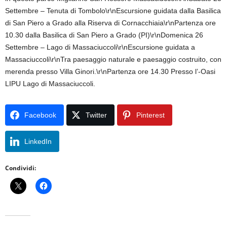
Settembre – Tenuta di Tombolo\r\nEscursione guidata dalla Basilica
di San Piero a Grado alla Riserva di Cornacchiaia\r\nPartenza ore
10.30 dalla Basilica di San Piero a Grado (PI)\r\nDomenica 26
Settembre – Lago di Massaciuccoli\r\nEscursione guidata a
Massaciuccoli\r\nTra paesaggio naturale e paesaggio costruito, con
merenda presso Villa Ginori.\r\nPartenza ore 14.30 Presso l’-Oasi
LIPU Lago di Massaciuccoli.
Facebook
Twitter
Pinterest
LinkedIn
Condividi: