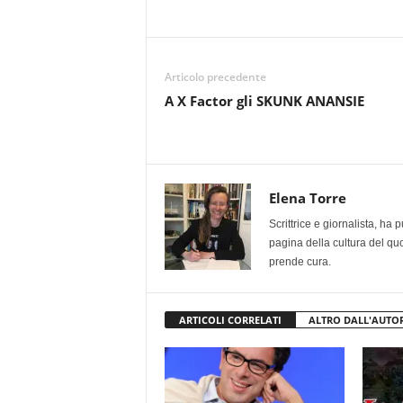
Articolo precedente
A X Factor gli SKUNK ANANSIE
Elena Torre
Scrittrice e giornalista, ha
pagina della cultura del qu
prende cura.
ARTICOLI CORRELATI
ALTRO DALL'AUTO