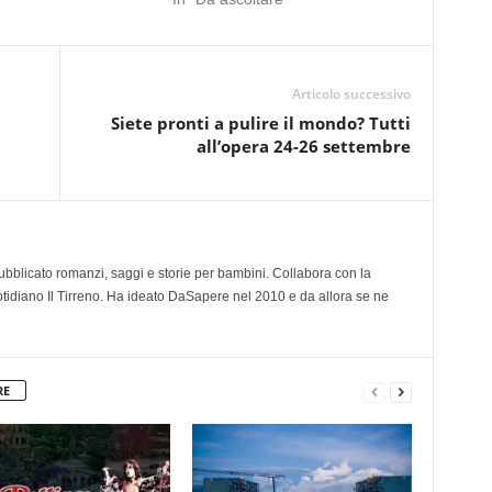
Articolo successivo
Siete pronti a pulire il mondo? Tutti
all’opera 24-26 settembre
 pubblicato romanzi, saggi e storie per bambini. Collabora con la
otidiano Il Tirreno. Ha ideato DaSapere nel 2010 e da allora se ne
RE