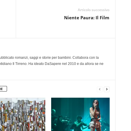
Articolo successivo
Niente Paura: Il Film
 pubblicato romanzi, saggi e storie per bambini. Collabora con la
otidiano Il Tirreno. Ha ideato DaSapere nel 2010 e da allora se ne
RE