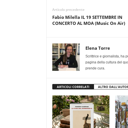
Articolo precedente
Fabio Milella IL 19 SETTEMBRE IN
CONCERTO AL MOA (Music On Air)
Elena Torre
Scrittrice e giornalista, ha
pagina della cultura del qu
prende cura.
ARTICOLI CORRELATI
ALTRO DALL'AUTO