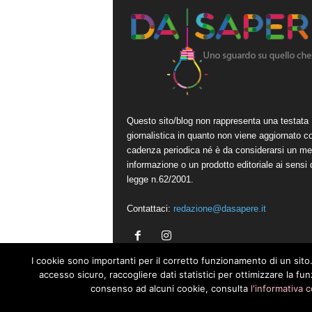
Questo sito/blog non rappresenta una testata
giornalistica in quanto non viene aggiornato c
cadenza periodica né è da considerarsi un me
informazione o un prodotto editoriale ai sensi 
legge n.62/2001.
Contattaci:
redazione@dasapere.it
I cookie sono importanti per il corretto funzionamento di un sito.
accesso sicuro, raccogliere dati statistici per ottimizzare la fu
consenso ad alcuni cookie, consulta
l'informativa 