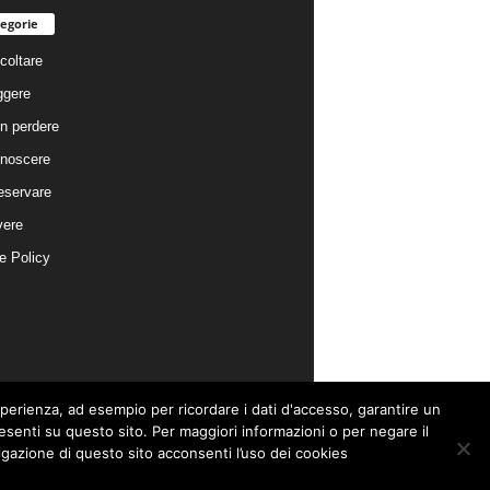
egorie
coltare
ggere
n perdere
noscere
eservare
vere
e Policy
esperienza, ad esempio per ricordare i dati d'accesso, garantire un
presenti su questo sito. Per maggiori informazioni o per negare il
gazione di questo sito acconsenti l’uso dei cookies