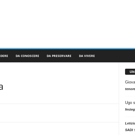
RDERE
DA CONOSCERE
DA PRESERVARE
DA VIVERE
Ul
a
Giova
tenore
Ugo
festeg
Letizi
SADI