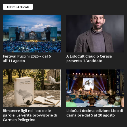
Ultimi Articoli
Festival Puccini 2026 – dal 6
A LidoCult Claudio Cerasa
all’11 agosto
presenta “L’antidoto
Rimanere figli nell’eco delle
LidoCult decima edizione Lido di
parole: Le verità provvisorie di
Camaiore dal 5 al 20 agosto
Carmen Pellegrino