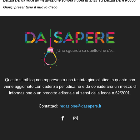
su
Letizia Dei dà voce all'installazione sonora Agorà di SADI
Letizia Dei e Rocco
Giorgi presentano il nuovo disco
Questo sito/blog non rappresenta una testata giornalistica in quanto non
viene aggiornato con cadenza periodica né è da considerarsi un mezzo di
informazione o un prodotto editoriale ai sensi della legge n.62/2001.
Contattaci:
redazione@dasapere.it