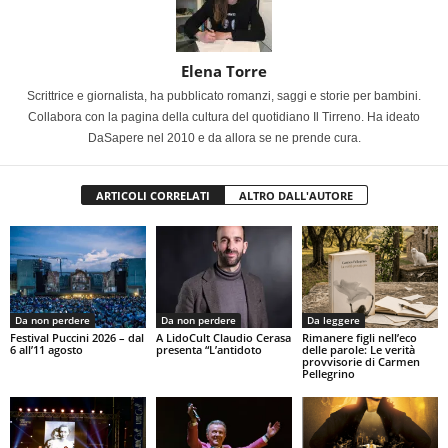
Elena Torre
Scrittrice e giornalista, ha pubblicato romanzi, saggi e storie per bambini.
Collabora con la pagina della cultura del quotidiano Il Tirreno. Ha ideato
DaSapere nel 2010 e da allora se ne prende cura.
ARTICOLI CORRELATI
ALTRO DALL'AUTORE
Da non perdere
Da non perdere
Da leggere
Festival Puccini 2026 – dal
A LidoCult Claudio Cerasa
Rimanere figli nell’eco
6 all’11 agosto
presenta “L’antidoto
delle parole: Le verità
provvisorie di Carmen
Pellegrino