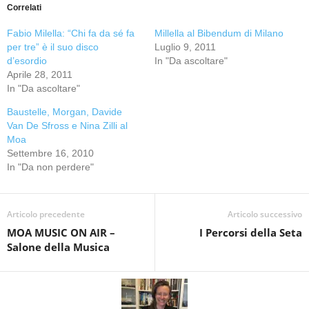
Correlati
Fabio Milella: “Chi fa da sé fa
Millella al Bibendum di Milano
per tre” è il suo disco
Luglio 9, 2011
d’esordio
In "Da ascoltare"
Aprile 28, 2011
In "Da ascoltare"
Baustelle, Morgan, Davide
Van De Sfross e Nina Zilli al
Moa
Settembre 16, 2010
In "Da non perdere"
Articolo precedente
Articolo successivo
MOA MUSIC ON AIR –
I Percorsi della Seta
Salone della Musica