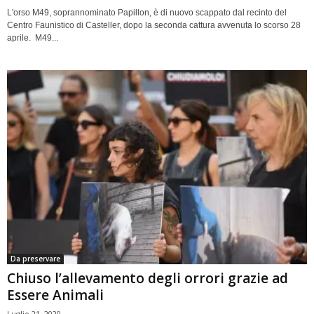
L'orso M49, soprannominato Papillon, è di nuovo scappato dal recinto del
Centro Faunistico di Casteller, dopo la seconda cattura avvenuta lo scorso 28
aprile. M49...
Da preservare
Chiuso l’allevamento degli orrori grazie ad
Essere Animali
Luglio 21, 2020