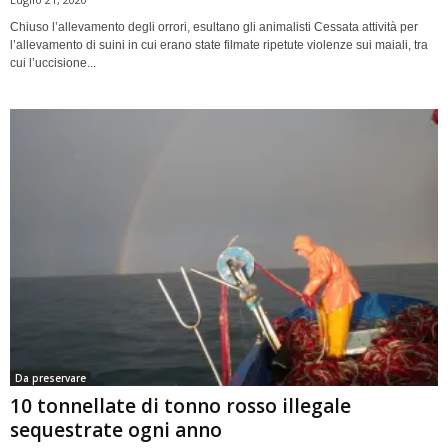
Chiuso l’allevamento degli orrori, esultano gli animalisti Cessata attività per
l’allevamento di suini in cui erano state filmate ripetute violenze sui maiali, tra
cui l’uccisione...
Da preservare
10 tonnellate di tonno rosso illegale
sequestrate ogni anno