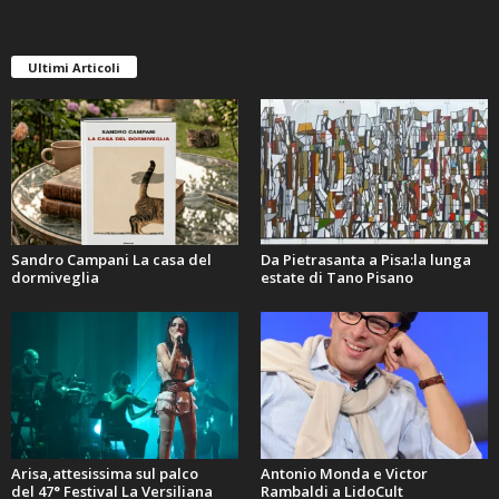
Ultimi Articoli
Sandro Campani La casa del
Da Pietrasanta a Pisa:la lunga
dormiveglia
estate di Tano Pisano
Arisa,attesissima sul palco
Antonio Monda e Victor
del 47° Festival La Versiliana
Rambaldi a LidoCult