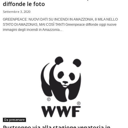
diffonde le foto
Settembre 3, 2020
GREENPEACE: NUOVI DATI SU INCENDI IN AMAZZONIA, 8 MILA NELLO
STATO DI AMAZONAS, MAI COSÌ TANTI Greenpeace diffonde oggi nuove
immagini degli incendi in Amazzonia...
Da preservare
Purtroppo via alla stagione venatoria in