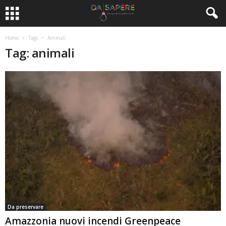
Home
Tags
Animali
Tag: animali
Da preservare
Amazzonia nuovi incendi Greenpeace