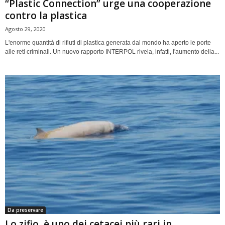
“Plastic Connection” urge una cooperazione
contro la plastica
Agosto 29, 2020
L'enorme quantità di rifiuti di plastica generata dal mondo ha aperto le porte
alle reti criminali. Un nuovo rapporto INTERPOL rivela, infatti, l'aumento della...
Da preservare
Lo zifio, è uno dei cetacei più rari in