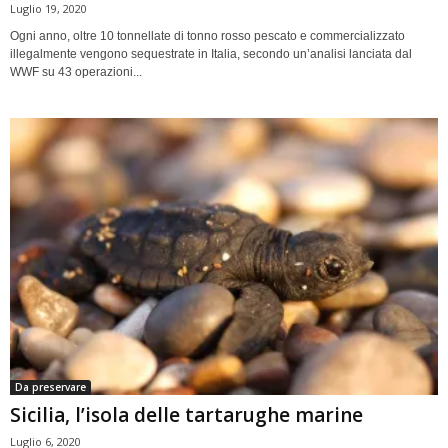
Luglio 19, 2020
Ogni anno, oltre 10 tonnellate di tonno rosso pescato e commercializzato
illegalmente vengono sequestrate in Italia, secondo un’analisi lanciata dal
WWF su 43 operazioni...
Da preservare
Sicilia, l’isola delle tartarughe marine
Luglio 6, 2020