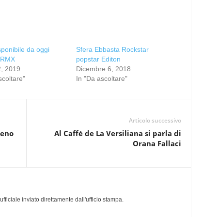
ponibile da oggi
Sfera Ebbasta Rockstar
 RMX
popstar Editon
2, 2019
Dicembre 6, 2018
scoltare"
In "Da ascoltare"
Articolo successivo
ceno
Al Caffè de La Versiliana si parla di
Orana Fallaci
a
iciale inviato direttamente dall'ufficio stampa.