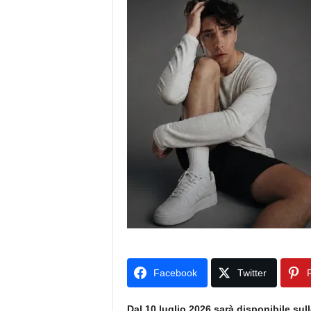
Facebook
Twitter
P
Dal 10 luglio 2026 sarà disponibile sull