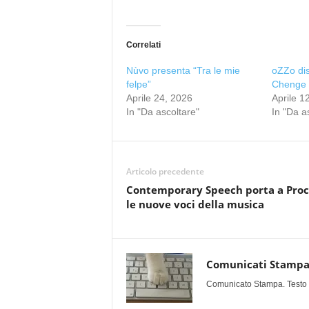
Correlati
Nùvo presenta “Tra le mie
oZZo dis
felpe”
Chenge
Aprile 24, 2026
Aprile 1
In "Da ascoltare"
In "Da a
Articolo precedente
Contemporary Speech porta a Pro
le nuove voci della musica
Comunicati Stamp
Comunicato Stampa. Testo uff